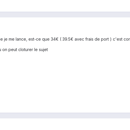
 je me lance, est-ce que 34€ ( 39.5€ avec frais de port ) c'est cor
 on peut cloturer le sujet