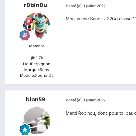
r0bin0u
Posté(e)
3 juillet 2012
Moi j'ai une Sandisk 32Go classe 10
Membre
1,7k
Lieu
Perpignan
Marque:
Sony
Modèle:
Xperia Z2
bion59
Posté(e)
3 juillet 2012
Merci Robinou, donc pour toi pas de