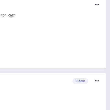
c ton Razr
Auteur