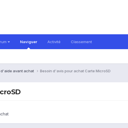
orum
Naviguer
Activité
Classement
 d'aide avant achat
Besoin d'avis pour achat Carte MicroSD
icroSD
achat