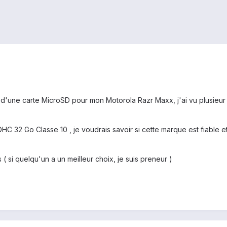
t d'une carte MicroSD pour mon Motorola Razr Maxx, j'ai vu plusieur 
C 32 Go Classe 10 , je voudrais savoir si cette marque est fiable e
 si quelqu'un a un meilleur choix, je suis preneur )