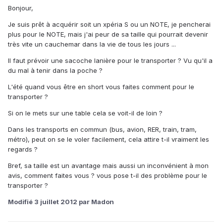
Bonjour,
Je suis prêt à acquérir soit un xpéria S ou un NOTE, je pencherai
plus pour le NOTE, mais j'ai peur de sa taille qui pourrait devenir
très vite un cauchemar dans la vie de tous les jours ...
Il faut prévoir une sacoche lanière pour le transporter ? Vu qu'il a
du mal à tenir dans la poche ?
L'été quand vous être en short vous faites comment pour le
transporter ?
Si on le mets sur une table cela se voit-il de loin ?
Dans les transports en commun (bus, avion, RER, train, tram,
métro), peut on se le voler facilement, cela attire t-il vraiment les
regards ?
Bref, sa taille est un avantage mais aussi un inconvénient à mon
avis, comment faites vous ? vous pose t-il des problème pour le
transporter ?
Modifié
3 juillet 2012
par Madon