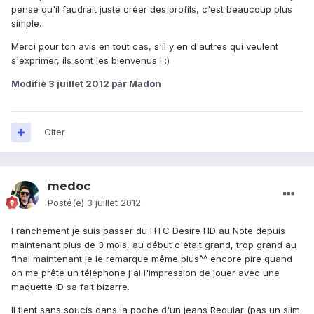
pense qu'il faudrait juste créer des profils, c'est beaucoup plus
simple.
Merci pour ton avis en tout cas, s'il y en d'autres qui veulent
s'exprimer, ils sont les bienvenus ! :)
Modifié
3 juillet 2012
par Madon
Citer
medoc
Posté(e)
3 juillet 2012
Franchement je suis passer du HTC Desire HD au Note depuis
maintenant plus de 3 mois, au début c'était grand, trop grand au
final maintenant je le remarque même plus^^ encore pire quand
on me prête un téléphone j'ai l'impression de jouer avec une
maquette :D sa fait bizarre.
Il tient sans soucis dans la poche d'un jeans Regular (pas un slim