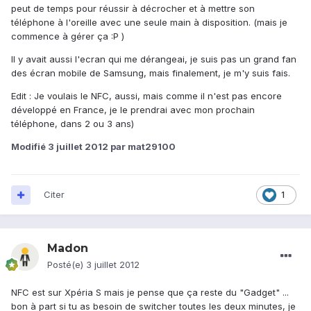
peut de temps pour réussir à décrocher et à mettre son
téléphone à l'oreille avec une seule main à disposition. (mais je
commence à gérer ça :P )
Il y avait aussi l'ecran qui me dérangeai, je suis pas un grand fan
des écran mobile de Samsung, mais finalement, je m'y suis fais.
Edit : Je voulais le NFC, aussi, mais comme il n'est pas encore
développé en France, je le prendrai avec mon prochain
téléphone, dans 2 ou 3 ans)
Modifié
3 juillet 2012
par mat29100
Citer
1
Madon
Posté(e)
3 juillet 2012
NFC est sur Xpéria S mais je pense que ça reste du "Gadget" ...
bon à part si tu as besoin de switcher toutes les deux minutes, je