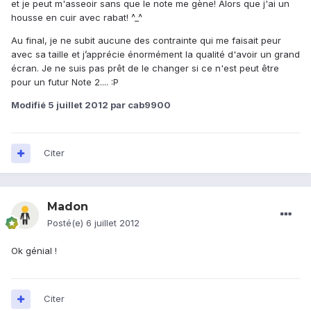
et je peut m'asseoir sans que le note me gène! Alors que j'ai un
housse en cuir avec rabat! ^_^
Au final, je ne subit aucune des contrainte qui me faisait peur
avec sa taille et j’apprécie énormément la qualité d'avoir un grand
écran. Je ne suis pas prêt de le changer si ce n'est peut être
pour un futur Note 2.... :P
Modifié
5 juillet 2012
par cab9900
Citer
Madon
Posté(e)
6 juillet 2012
Ok génial !
Citer