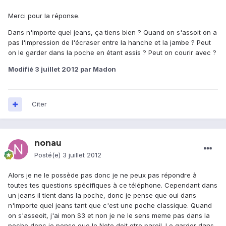
Merci pour la réponse.
Dans n'importe quel jeans, ça tiens bien ? Quand on s'assoit on a
pas l'impression de l'écraser entre la hanche et la jambe ? Peut
on le garder dans la poche en étant assis ? Peut on courir avec ?
Modifié
3 juillet 2012
par Madon
Citer
nonau
Posté(e)
3 juillet 2012
Alors je ne le possède pas donc je ne peux pas répondre à
toutes tes questions spécifiques à ce téléphone. Cependant dans
un jeans il tient dans la poche, donc je pense que oui dans
n'importe quel jeans tant que c'est une poche classique. Quand
on s'asseoit, j'ai mon S3 et non je ne le sens meme pas dans la
poche donc je pense que le Note doit etre pareil. Le garder dans