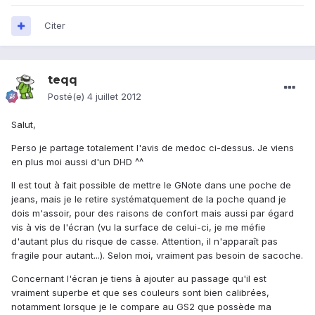
Citer
teqq
Posté(e)
4 juillet 2012
Salut,
Perso je partage totalement l'avis de medoc ci-dessus. Je viens
en plus moi aussi d'un DHD ^^
Il est tout à fait possible de mettre le GNote dans une poche de
jeans, mais je le retire systématquement de la poche quand je
dois m'assoir, pour des raisons de confort mais aussi par égard
vis à vis de l'écran (vu la surface de celui-ci, je me méfie
d'autant plus du risque de casse. Attention, il n'apparaît pas
fragile pour autant...). Selon moi, vraiment pas besoin de sacoche.
Concernant l'écran je tiens à ajouter au passage qu'il est
vraiment superbe et que ses couleurs sont bien calibrées,
notamment lorsque je le compare au GS2 que possède ma