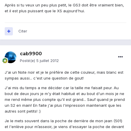
Après si tu veux un peu plus petit, le GS3 doit être vraiment bien,
et il est plus puissant que le XS aujourd'hui.
Citer
cab9900
Posté(e)
5 juillet 2012
J'ai un Note noir et je le préfére de cette couleur, mais blanc est
sympas aussi... c'est une question de gout!
J'ai mis du temps a me décider car la taille me faisait peur. Au
bout de deux jours je m'y était habitué et au bout d'un mois je ne
me rend même plus compte qu'il est grand... Sauf quand je prend
un S2 en main! En faite j'ai plus l'impression maintenant que les
autres sont petits! :)
Je le mets souvent dans la poche de derrière de mon jean (501)
et l'enlève pour m’asseoir, je viens d'essayer la poche de devant