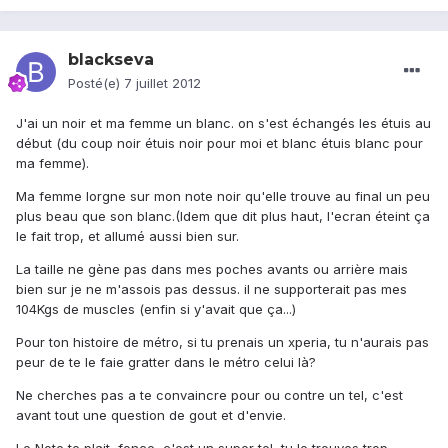
blackseva
Posté(e)
7 juillet 2012
J'ai un noir et ma femme un blanc. on s'est échangés les étuis au
début (du coup noir étuis noir pour moi et blanc étuis blanc pour
ma femme).
Ma femme lorgne sur mon note noir qu'elle trouve au final un peu
plus beau que son blanc.(Idem que dit plus haut, l'ecran éteint ça
le fait trop, et allumé aussi bien sur.
La taille ne gène pas dans mes poches avants ou arrière mais
bien sur je ne m'assois pas dessus. il ne supporterait pas mes
104Kgs de muscles (enfin si y'avait que ça...)
Pour ton histoire de métro, si tu prenais un xperia, tu n'aurais pas
peur de te le faie gratter dans le métro celui là?
Ne cherches pas a te convaincre pour ou contre un tel, c'est
avant tout une question de gout et d'envie.