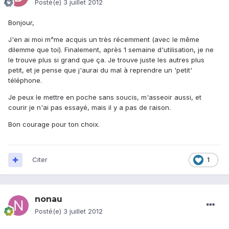
Posté(e)
3 juillet 2012
Bonjour,
J'en ai moi m^me acquis un très récemment (avec le même
dilemme que toi). Finalement, après 1 semaine d'utilisation, je ne
le trouve plus si grand que ça. Je trouve juste les autres plus
petit, et je pense que j'aurai du mal à reprendre un 'petit'
téléphone.
Je peux le mettre en poche sans soucis, m'asseoir aussi, et
courir je n'ai pas essayé, mais il y a pas de raison.
Bon courage pour ton choix.
Citer
1
nonau
Posté(e)
3 juillet 2012