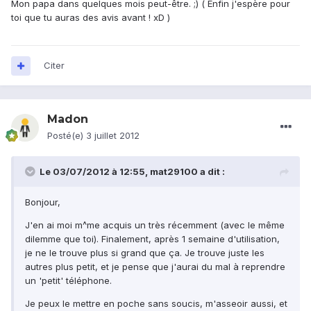
Mon papa dans quelques mois peut-être. ;) ( Enfin j'espère pour
toi que tu auras des avis avant ! xD )
Citer
Madon
Posté(e)
3 juillet 2012
Le 03/07/2012 à 12:55, mat29100 a dit :
Bonjour,
J'en ai moi m^me acquis un très récemment (avec le même
dilemme que toi). Finalement, après 1 semaine d'utilisation,
je ne le trouve plus si grand que ça. Je trouve juste les
autres plus petit, et je pense que j'aurai du mal à reprendre
un 'petit' téléphone.
Je peux le mettre en poche sans soucis, m'asseoir aussi, et