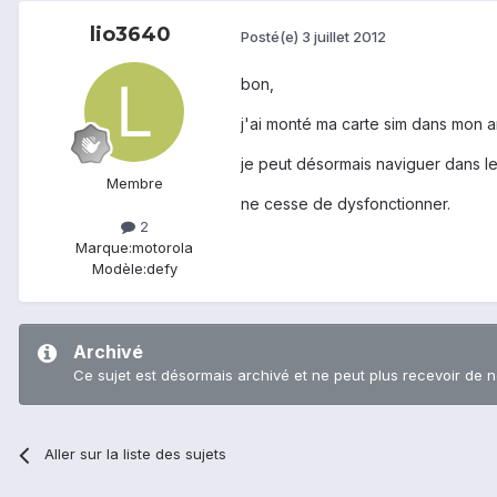
lio3640
Posté(e)
3 juillet 2012
bon,
j'ai monté ma carte sim dans mon 
je peut désormais naviguer dans les
Membre
ne cesse de dysfonctionner.
2
Marque:
motorola
Modèle:
defy
Archivé
Ce sujet est désormais archivé et ne peut plus recevoir de 
Aller sur la liste des sujets