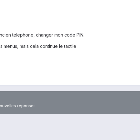
ancien telephone, changer mon code PIN.
 menus, mais cela continue le tactile
nouvelles réponses.