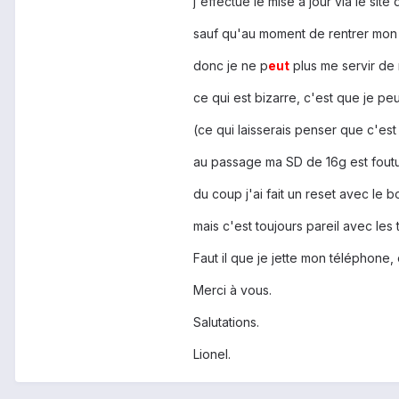
j'effectue le mise à jour via le sit
sauf qu'au moment de rentrer mon 
donc je ne p
eu
t
plus me servir de
ce qui est bizarre, c'est que je pe
(ce qui laisserais penser que c'est 
au passage ma SD de 16g est foutu 
du coup j'ai fait un reset avec le
mais c'est toujours pareil avec les
Faut il que je jette mon téléphone, o
Merci à vous.
Salutations.
Lionel.