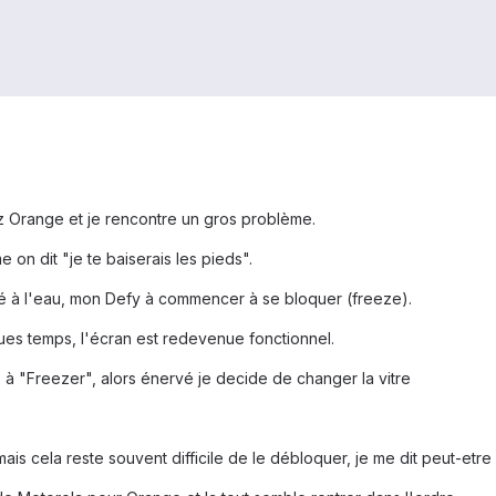
z Orange et je rencontre un gros problème.
 on dit "je te baiserais les pieds".
é à l'eau, mon Defy à commencer à se bloquer (freeze).
ques temps, l'écran est redevenue fonctionnel.
s à "Freezer", alors énervé je decide de changer la vitre
is cela reste souvent difficile de le débloquer, je me dit peut-etre à