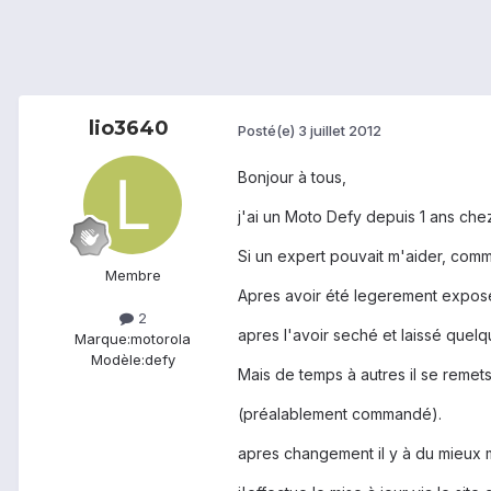
lio3640
Posté(e)
3 juillet 2012
Bonjour à tous,
j'ai un Moto Defy depuis 1 ans che
Si un expert pouvait m'aider, comme
Membre
Apres avoir été legerement expos
2
apres l'avoir seché et laissé quel
Marque:
motorola
Modèle:
defy
Mais de temps à autres il se remet
(préalablement commandé).
apres changement il y à du mieux ma