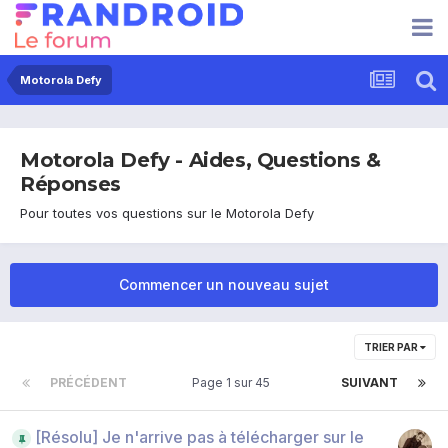
Motorola Defy
Motorola Defy - Aides, Questions &
Réponses
Pour toutes vos questions sur le Motorola Defy
Commencer un nouveau sujet
TRIER PAR
PRÉCÉDENT
Page 1 sur 45
SUIVANT
[Résolu] Je n'arrive pas à télécharger sur le