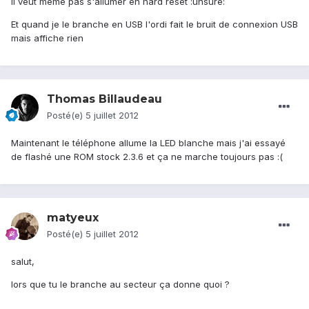
Il veut même pas s'allumer en hard reset :unsure:
Et quand je le branche en USB l'ordi fait le bruit de connexion USB
mais affiche rien
Thomas Billaudeau
Posté(e)
5 juillet 2012
Maintenant le téléphone allume la LED blanche mais j'ai essayé
de flashé une ROM stock 2.3.6 et ça ne marche toujours pas :(
matyeux
Posté(e)
5 juillet 2012
salut,
lors que tu le branche au secteur ça donne quoi ?