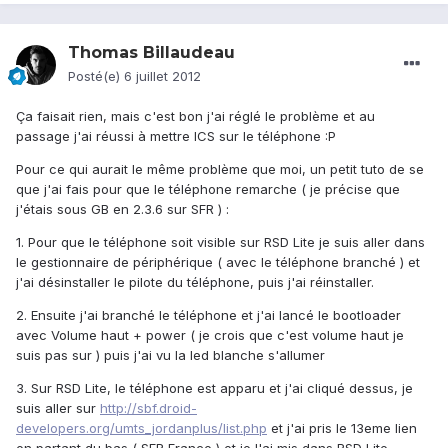
Thomas Billaudeau
Posté(e)
6 juillet 2012
Ça faisait rien, mais c'est bon j'ai réglé le problème et au
passage j'ai réussi à mettre ICS sur le téléphone :P
Pour ce qui aurait le même problème que moi, un petit tuto de se
que j'ai fais pour que le téléphone remarche ( je précise que
j'étais sous GB en 2.3.6 sur SFR ) :
1. Pour que le téléphone soit visible sur RSD Lite je suis aller dans
le gestionnaire de périphérique ( avec le téléphone branché ) et
j'ai désinstaller le pilote du téléphone, puis j'ai réinstaller.
2. Ensuite j'ai branché le téléphone et j'ai lancé le bootloader
avec Volume haut + power ( je crois que c'est volume haut je
suis pas sur ) puis j'ai vu la led blanche s'allumer
3. Sur RSD Lite, le téléphone est apparu et j'ai cliqué dessus, je
suis aller sur
http://sbf.droid-
developers.org/umts_jordanplus/list.php
et j'ai pris le 13eme lien