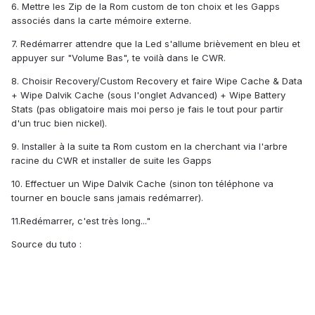
6. Mettre les Zip de la Rom custom de ton choix et les Gapps
associés dans la carte mémoire externe.
7. Redémarrer attendre que la Led s'allume brièvement en bleu et
appuyer sur "Volume Bas", te voilà dans le CWR.
8. Choisir Recovery/Custom Recovery et faire Wipe Cache & Data
+ Wipe Dalvik Cache (sous l'onglet Advanced) + Wipe Battery
Stats (pas obligatoire mais moi perso je fais le tout pour partir
d'un truc bien nickel).
9. Installer à la suite ta Rom custom en la cherchant via l'arbre
racine du CWR et installer de suite les Gapps
10. Effectuer un Wipe Dalvik Cache (sinon ton téléphone va
tourner en boucle sans jamais redémarrer).
11.Redémarrer, c'est très long..."
Source du tuto :