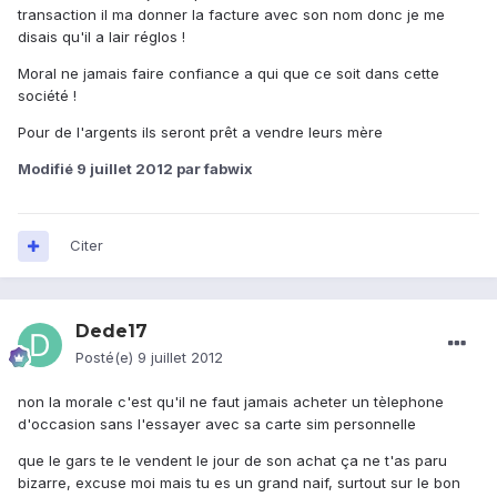
transaction il ma donner la facture avec son nom donc je me
disais qu'il a lair réglos !
Moral ne jamais faire confiance a qui que ce soit dans cette
société !
Pour de l'argents ils seront prêt a vendre leurs mère
Modifié
9 juillet 2012
par fabwix
Citer
Dede17
Posté(e)
9 juillet 2012
non la morale c'est qu'il ne faut jamais acheter un tèlephone
d'occasion sans l'essayer avec sa carte sim personnelle
que le gars te le vendent le jour de son achat ça ne t'as paru
bizarre, excuse moi mais tu es un grand naif, surtout sur le bon