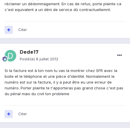
réclamer un dédommagement. En cas de refus, porte plainte ca
c'est equivalent a un déni de service dû contractuellemnt.
Citer
Dede17
Posté(e)
8 juillet 2012
Si la facture est à ton nom tu vas la montrer chez SFR avec la
boite et le téléphone et une pièce d'identité. Normalement le
numéro est sur la facture, il y a peut être eu une erreur de
numéro. Porter plainte te t'apporteras pas grand chose c'est pas
du pénal mais du civil ton probleme
Citer