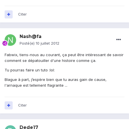
Citer
Nash@fa
Posté(e)
10 juillet 2012
Fabwix, tiens-nous au courant, ça peut être intéressant de savoir
comment se dépatouiller d'une histoire comme ça.
Tu pourras faire un tuto :lol:
Blague à part, j’espère bien que tu auras gain de cause,
l'arnaque est tellement flagrante ...
Citer
Dede17