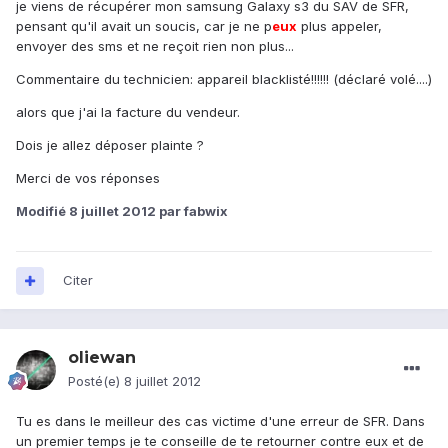
je viens de récupérer mon samsung Galaxy s3 du SAV de SFR,
pensant qu'il avait un soucis, car je ne p
eux
plus appeler,
envoyer des sms et ne reçoit rien non plus...
Commentaire du technicien: appareil blacklisté!!!!!! (déclaré volé....)
alors que j'ai la facture du vendeur.
Dois je allez déposer plainte ?
Merci de vos réponses
Modifié
8 juillet 2012
par fabwix
Citer
oliewan
Posté(e)
8 juillet 2012
Tu es dans le meilleur des cas victime d'une erreur de SFR. Dans
un premier temps je te conseille de te retourner contre eux et de