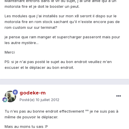
Maintenant entrons dans le vif du sujet, j'ai une amie qui a un
motorola fire et je doit le booster un peut.
Les modules que j'ai installés sur mon x8 seront il dispo sur le
motorola fire en rom stock sachant qu'il n'existe encore pas de
rom custom sur sur terminal?
je pense que ram manger et supercharger passeront mais pour
les autre mystère...
Merci
PS: si je n'ai pas posté le sujet au bon endroit veuillez m'en
excuser et le déplacer au bon endroit.
godeke-m
Posté(e)
10 juillet 2012
Tu n'es pas au bonne endroit effectivement ^^ je ne suis pas à
même de pouvoir le déplacer.
Mais au moins tu sais :P