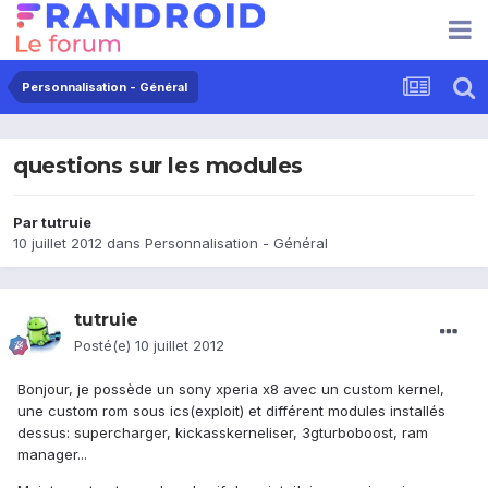
Personnalisation - Général
questions sur les modules
Par
tutruie
10 juillet 2012
dans
Personnalisation - Général
tutruie
Posté(e)
10 juillet 2012
Bonjour, je possède un sony xperia x8 avec un custom kernel,
une custom rom sous ics(exploit) et différent modules installés
dessus: supercharger, kickasskerneliser, 3gturboboost, ram
manager...