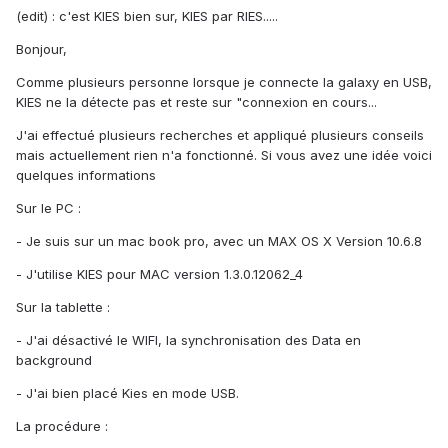
(edit) : c'est KIES bien sur, KIES par RIES.....
Bonjour,
Comme plusieurs personne lorsque je connecte la galaxy en USB,
KIES ne la détecte pas et reste sur "connexion en cours...
J'ai effectué plusieurs recherches et appliqué plusieurs conseils
mais actuellement rien n'a fonctionné. Si vous avez une idée voici
quelques informations
Sur le PC :
- Je suis sur un mac book pro, avec un MAX OS X Version 10.6.8
- J'utilise KIES pour MAC version 1.3.0.12062_4
Sur la tablette :
- J'ai désactivé le WIFI, la synchronisation des Data en
background
- J'ai bien placé Kies en mode USB.
La procédure :