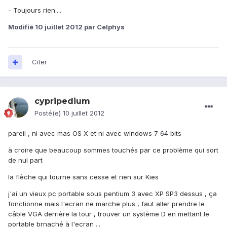
- Toujours rien....
Modifié
10 juillet 2012
par Celphys
Citer
cypripedium
Posté(e)
10 juillet 2012
pareil , ni avec mas OS X et ni avec windows 7 64 bits
à croire que beaucoup sommes touchés par ce problème qui sort
de nul part
la flèche qui tourne sans cesse et rien sur Kies
j'ai un vieux pc portable sous pentium 3 avec XP SP3 dessus , ça
fonctionne mais l'ecran ne marche plus , faut aller prendre le
câble VGA derrière la tour , trouver un système D en mettant le
portable brnaché à l'ecran ...