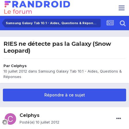
Samsung Galaxy Tab 10.1 - Aides, Questions & Réponses
RIES ne détecte pas la Galaxy (Snow
Leopard)
Par
Celphys
10 juillet 2012
dans
Samsung Galaxy Tab 10.1 - Aides, Questions &
Réponses
Répondre à ce sujet
Celphys
Posté(e)
10 juillet 2012