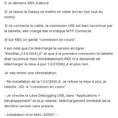
1) Je démarre KIES d'abord
2) Je laisse la Galaxy se mettre en veille (ecran noir tout du
moins)
3) Je connecte le cable, la connexion USB est bien reconnue par
la tablette, elle charge elle m'indique MTP Connecté.
4) Sur KIES on garde "connexion en cours".
Il est noté que j'ai téléchargé la version en ligne :
"KiesMac_1.3.0.12041_6" et que à la première connexion la tablette
était reconnue mais immédiatement KIES m'a demandé de
télécharger la mise à jour 1.3.0.12062_4 et plus rien.
Je vais tenter une réinstallation.
- Re-installation de la 1.3.0.12041_6. Je refuse la mise à jour, je
retente ...KO => "connexion en cours"
- Je checke la case Debugging USB, dans "Applications >
Développement" et là je retente.. téléchargement immédiat de la
dernière version sans préavis.
- Installation d'un MAC-AGENT...