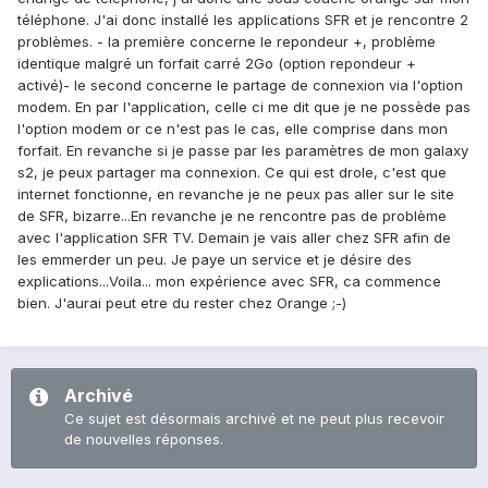
téléphone. J'ai donc installé les applications SFR et je rencontre 2
problèmes. - la première concerne le repondeur +, problème
identique malgré un forfait carré 2Go (option repondeur +
activé)- le second concerne le partage de connexion via l'option
modem. En par l'application, celle ci me dit que je ne possède pas
l'option modem or ce n'est pas le cas, elle comprise dans mon
forfait. En revanche si je passe par les paramètres de mon galaxy
s2, je peux partager ma connexion. Ce qui est drole, c'est que
internet fonctionne, en revanche je ne peux pas aller sur le site
de SFR, bizarre...En revanche je ne rencontre pas de problème
avec l'application SFR TV. Demain je vais aller chez SFR afin de
les emmerder un peu. Je paye un service et je désire des
explications...Voila... mon expérience avec SFR, ca commence
bien. J'aurai peut etre du rester chez Orange ;-)
Archivé
Ce sujet est désormais archivé et ne peut plus recevoir
de nouvelles réponses.