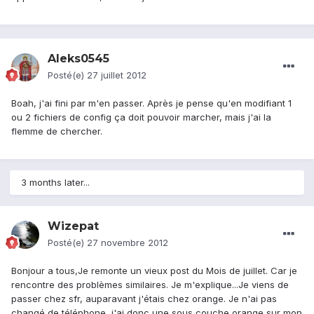
Aleks0545
Posté(e)
27 juillet 2012
Boah, j'ai fini par m'en passer. Après je pense qu'en modifiant 1
ou 2 fichiers de config ça doit pouvoir marcher, mais j'ai la
flemme de chercher.
3 months later...
Wizepat
Posté(e)
27 novembre 2012
Bonjour a tous,Je remonte un vieux post du Mois de juillet. Car je
rencontre des problèmes similaires. Je m'explique...Je viens de
passer chez sfr, auparavant j'étais chez orange. Je n'ai pas
changé de téléphone, j'ai donc une sous couche orange sur mon