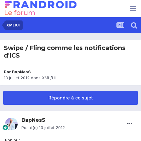
XML/UI
Swipe / Fling comme les notifications
d'ICS
Par
BapNesS
13 juillet 2012
dans
XML/UI
Répondre à ce sujet
BapNesS
Posté(e)
13 juillet 2012
Bonjour,