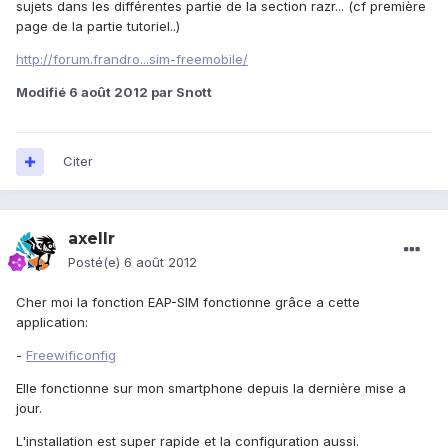
sujets dans les différentes partie de la section razr... (cf première
page de la partie tutoriel..)
http://forum.frandro...sim-freemobile/
Modifié
6 août 2012
par Snott
Citer
axellr
Posté(e)
6 août 2012
Cher moi la fonction EAP-SIM fonctionne grâce a cette
application:
-
Freewificonfig
Elle fonctionne sur mon smartphone depuis la dernière mise a
jour.
L'installation est super rapide et la configuration aussi.