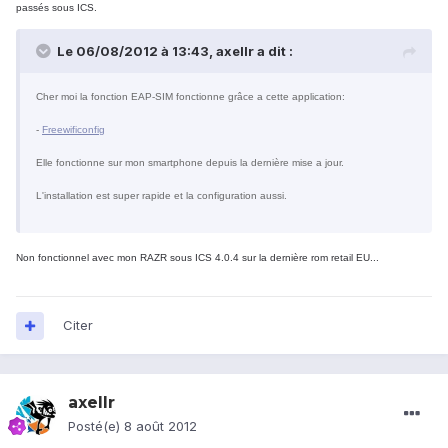
passés sous ICS.
Le 06/08/2012 à 13:43, axellr a dit :
Cher moi la fonction EAP-SIM fonctionne grâce a cette application:
-
Freewificonfig
Elle fonctionne sur mon smartphone depuis la dernière mise a jour.
L'installation est super rapide et la configuration aussi.
Non fonctionnel avec mon RAZR sous ICS 4.0.4 sur la dernière rom retail EU...
Citer
axellr
Posté(e)
8 août 2012