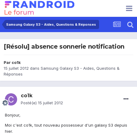
Samsung Galaxy S3 - Aides, Questions & Réponses
[Résolu] absence sonnerie notification
Par
co1k
15 juillet 2012
dans
Samsung Galaxy S3 - Aides, Questions &
Réponses
co1k
Posté(e)
15 juillet 2012
Bonjour,
Moi c'est co1k, tout nouveau possesseur d'un galaxy S3 depuis
hier.