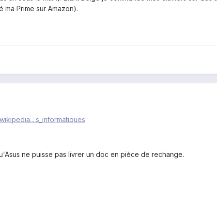
dé ma Prime sur Amazon).
r.wikipedia....s_informatiques
'Asus ne puisse pas livrer un doc en pièce de rechange.