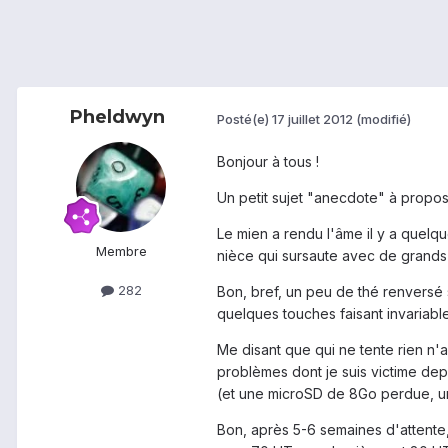
Pheldwyn
Posté(e)
17 juillet 2012
(modifié)
Bonjour à tous !
Un petit sujet "anecdote" à propos
Le mien a rendu l'âme il y a quelq
Membre
nièce qui sursaute avec de grands g
282
Bon, bref, un peu de thé renversé sur
quelques touches faisant invariable
Me disant que qui ne tente rien n'a
problèmes dont je suis victime depu
(et une microSD de 8Go perdue, u
Bon, après 5-6 semaines d'attente, 