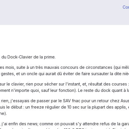
Co
 du Dock-Clavier de la prime.
ues mois, suite à un très mauvais concours de circonstances (qui mêl
estes, et un oncle qui aurait dû éviter de faire sursauter la dite niè
 le clavier, rien pour sécher sur l'instant, et, résultat des courses :
ment n'importe quoi, sauf leur fonction). Le reste du dock quant à lu
 rien, j'essayais de passer par le SAV fnac pour un retour chez Asus. 
is le début : un freeze régulier de 10 sec sur la plupart des applis
ne).
j'ai enfin des news; comme on pouvait s'y attendre refus de la garan