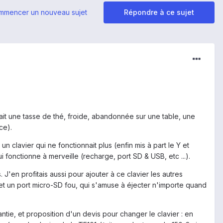
mmencer un nouveau sujet
Répondre à ce sujet
ait une tasse de thé, froide, abandonnée sur une table, une
ce).
 un clavier qui ne fonctionnait plus (enfin mis à part le Y et
i fonctionne à merveille (recharge, port SD & USB, etc ...).
J'en profitais aussi pour ajouter à ce clavier les autres
, et un port micro-SD fou, qui s'amuse à éjecter n'importe quand
tie, et proposition d'un devis pour changer le clavier : en