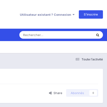
S’inscrire
Utilisateur existant ? Connexion
Toute l’activité
Share
Abonnés
0