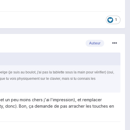
1
Auteur
ge (je suis au boulot, j'ai pas la tablette sous la main pour vérifier) (oui,
 tu vois physiquement sur le clavier, mais si tu connais les
t un peu moins chers j'ai l'impression), et remplacer
erty, donc). Bon, ça demande de pas arracher les touches en