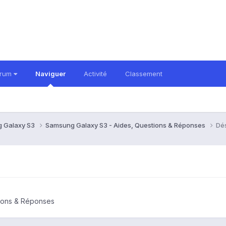
orum
Naviguer
Activité
Classement
 Galaxy S3
Samsung Galaxy S3 - Aides, Questions & Réponses
Dés
ions & Réponses