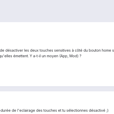
n de désactiver les deux touches sensitives à côté du bouton home s
 qu'elles émettent. Y a-t-il un moyen (App, Mod) ?
urée de l'eclairage des touches et tu sélectionnes désactivé ;)