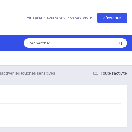
S’inscrire
Utilisateur existant ? Connexion
activer les touches sensitives
Toute l’activité