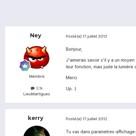
Ney
Posté(e)
17 juillet 2012
Bonjour,
J'aimerais savoir s'il y a un moye
leur fonction, mais juste la lumière
Membre
Merci
3,1k
Up. :)
Lieu
Martigues
kerry
Posté(e)
17 juillet 2012
Tu vas dans parametres-affichage-d