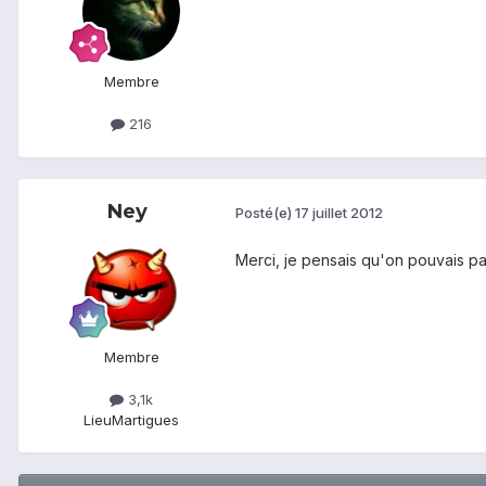
Membre
216
Ney
Posté(e)
17 juillet 2012
Merci, je pensais qu'on pouvais pa
Membre
3,1k
Lieu
Martigues