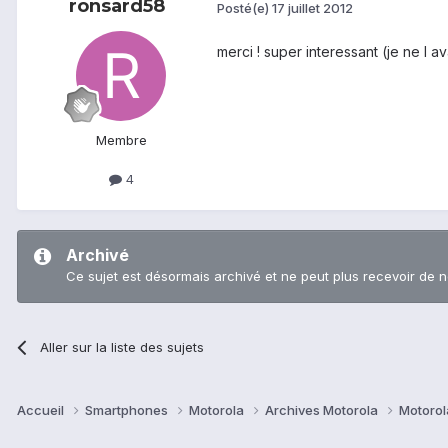
ronsard58
Posté(e)
17 juillet 2012
merci ! super interessant (je ne l
Membre
4
Archivé
Ce sujet est désormais archivé et ne peut plus recevoir de 
Aller sur la liste des sujets
Accueil
Smartphones
Motorola
Archives Motorola
Motorol