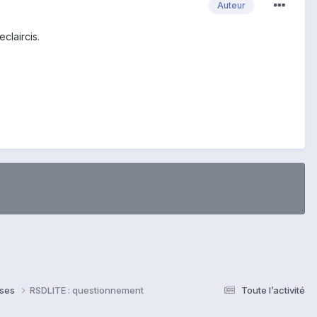
Auteur
claircis.
nses
RSDLITE : questionnement
Toute l’activité