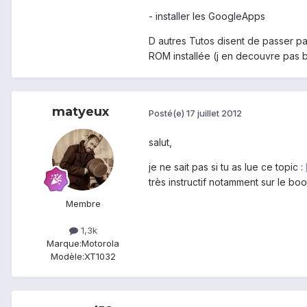
- installer les GoogleApps
D autres Tutos disent de passer pa
ROM installée (j en decouvre pas b
matyeux
Posté(e)
17 juillet 2012
salut,
je ne sait pas si tu as lue ce topic :
très instructif notamment sur le boo
Membre
1,3k
Marque:
Motorola
Modèle:
XT1032