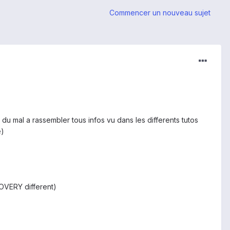
Commencer un nouveau sujet
s du mal a rassembler tous infos vu dans les differents tutos
e)
COVERY different)