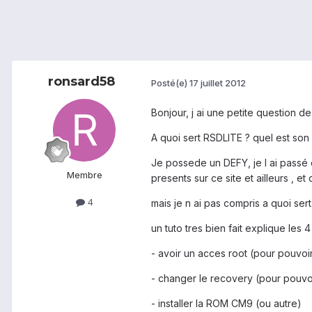
ronsard58
Posté(e)
17 juillet 2012
Bonjour, j ai une petite question d
A quoi sert RSDLITE ? quel est son
Je possede un DEFY, je l ai passé en
Membre
presents sur ce site et ailleurs , 
4
mais je n ai pas compris a quoi sert
un tuto tres bien fait explique les 
- avoir un acces root (pour pouvoi
- changer le recovery (pour pouvoi
- installer la ROM CM9 (ou autre)