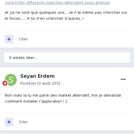
zone.fr/les-differents-marches-alternatifs-pour-android
et ça ne sont que quelques uns... Je n'ai même pas chercher sur
le forum...... A toi d'en chercher d'autres...!
Citer
3 weeks later...
Seyan Erdem
Posté(e)
12 août 2012
Non mais la tu me parle des market alternatif, moi je demande
comment installer l'application ! :)
Citer