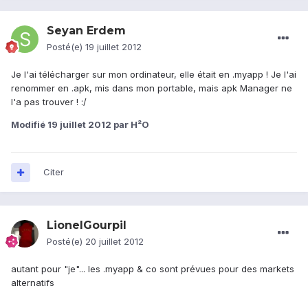
Seyan Erdem
Posté(e)
19 juillet 2012
Je l'ai télécharger sur mon ordinateur, elle était en .myapp ! Je l'ai
renommer en .apk, mis dans mon portable, mais apk Manager ne
l'a pas trouver ! :/
Modifié
19 juillet 2012
par H²O
Citer
LionelGourpil
Posté(e)
20 juillet 2012
autant pour "je"... les .myapp & co sont prévues pour des markets
alternatifs