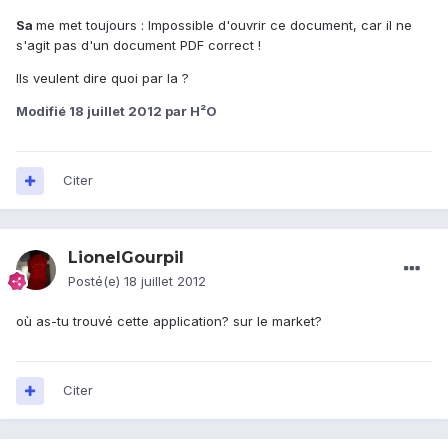
Sa
me met toujours : Impossible d'ouvrir ce document, car il ne
s'agit pas d'un document PDF correct !
Ils veulent dire quoi par la ?
Modifié
18 juillet 2012
par H²O
Citer
LionelGourpil
Posté(e)
18 juillet 2012
où as-tu trouvé cette application? sur le market?
Citer