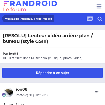
Multimédia (musique, photo, vidéo)
[RESOLU] Lecteur vidéo arrière plan /
bureau (style GSIII)
Par
jon08
18 juillet 2012
dans
Multimédia (musique, photo, vidéo)
Répondre à ce sujet
jon08
Posté(e)
18 juillet 2012
Bonsoir à tous!