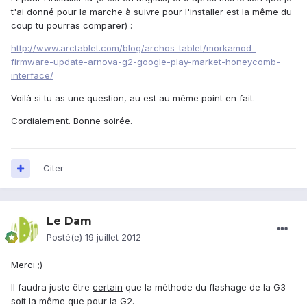
t'ai donné pour la marche à suivre pour l'installer est la même du
coup tu pourras comparer) :
http://www.arctablet.com/blog/archos-tablet/morkamod-
firmware-update-arnova-g2-google-play-market-honeycomb-
interface/
Voilà si tu as une question, au est au même point en fait.
Cordialement. Bonne soirée.
Citer
Le Dam
Posté(e)
19 juillet 2012
Merci ;)
Il faudra juste être
certain
que la méthode du flashage de la G3
soit la même que pour la G2.