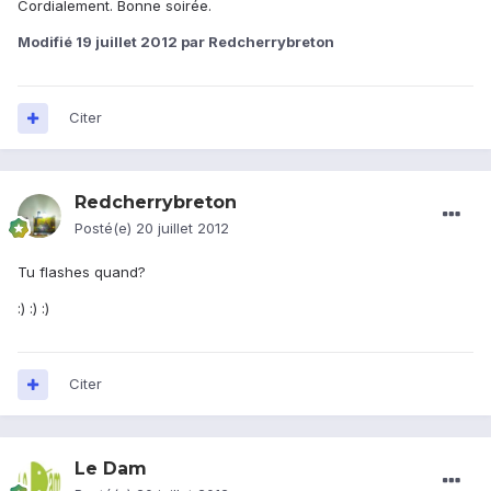
Cordialement. Bonne soirée.
Modifié
19 juillet 2012
par Redcherrybreton
Citer
Redcherrybreton
Posté(e)
20 juillet 2012
Tu flashes quand?
:) :) :)
Citer
Le Dam