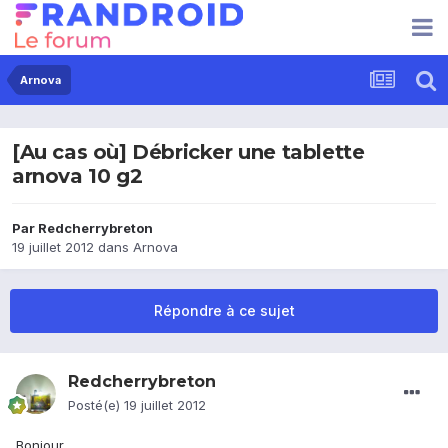
Arnova
[Au cas où] Débricker une tablette
arnova 10 g2
Par
Redcherrybreton
19 juillet 2012
dans
Arnova
Répondre à ce sujet
Redcherrybreton
Posté(e)
19 juillet 2012
Bonjour,