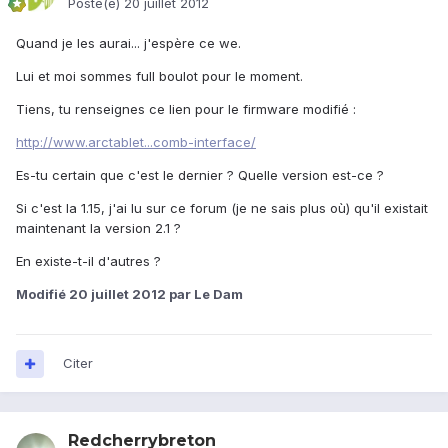
Posté(e)
20 juillet 2012
Quand je les aurai... j'espère ce we.
Lui et moi sommes full boulot pour le moment.
Tiens, tu renseignes ce lien pour le firmware modifié :
http://www.arctablet...comb-interface/
Es-tu certain que c'est le dernier ? Quelle version est-ce ?
Si c'est la 1.15, j'ai lu sur ce forum (je ne sais plus où) qu'il existait
maintenant la version 2.1 ?
En existe-t-il d'autres ?
Modifié
20 juillet 2012
par Le Dam
Citer
Redcherrybreton