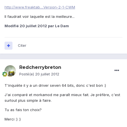
http://www.freaktab....Version-2-1-CWM
Il faudrait voir laquelle est la meilleure...
Modifié
20 juillet 2012
par Le Dam
Citer
Redcherrybreton
Posté(e)
20 juillet 2012
T'inquiète il y a un driver seven 64 bits, donc c'est bon :)
J'ai comparé et morkamod me paraît mieux fait. Je préfère, c'est
surtout plus simple à faire.
Tu as fais ton choix?
Merci :) :)