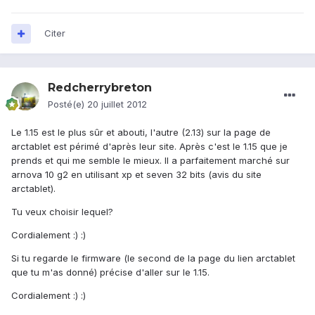
Citer
Redcherrybreton
Posté(e)
20 juillet 2012
Le 1.15 est le plus sûr et abouti, l'autre (2.13) sur la page de
arctablet est périmé d'après leur site. Après c'est le 1.15 que je
prends et qui me semble le mieux. Il a parfaitement marché sur
arnova 10 g2 en utilisant xp et seven 32 bits (avis du site
arctablet).
Tu veux choisir lequel?
Cordialement :) :)
Si tu regarde le firmware (le second de la page du lien arctablet
que tu m'as donné) précise d'aller sur le 1.15.
Cordialement :) :)