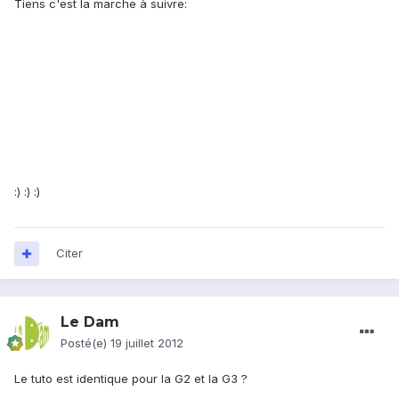
Tiens c'est la marche à suivre:
:) :) :)
Citer
Le Dam
Posté(e)
19 juillet 2012
Le tuto est identique pour la G2 et la G3 ?