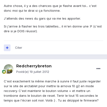
Autre chose, il y a des chances que je flashe avant toi... c'est
donc moi qui te dirai si ça fonctionne.
J'attends des news du gars qui va me les apporter.
Si j'arrive à flasher les trois tablettes... il m'en donne une :P (c'est
dire si je DOIS réussir).
Citer
Redcherrybreton
Posté(e)
19 juillet 2012
C'est exactement la même marche à suivre il faut juste regarder
sur le site de arctablet pour mettre la arnova 10 g2 en mode
recovery. C'est maintenir le bouton volume + et mettre un
trombone dans le bouton de reset. Tenir le tout 15 secondes le
temps que l'écran soit noir. Voilà :) . Tu as dézippé le firmware?