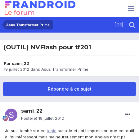
Asus Transformer Prime
(OUTIL) NVFlash pour tf201
Par
sami_22
19 juillet 2012
dans
Asus Transformer Prime
Répondre à ce sujet
sami_22
Posté(e)
19 juillet 2012
Je suis tombé sur ce
topic
sur xda et j'ai l'impression que cet outil
à l'ai intéressant mais malheureusement mon Anglais n'est ps