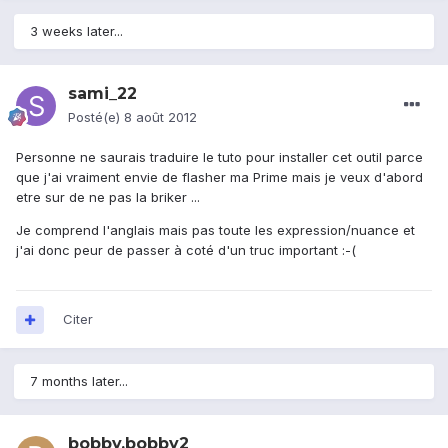
3 weeks later...
sami_22
Posté(e)
8 août 2012
Personne ne saurais traduire le tuto pour installer cet outil parce
que j'ai vraiment envie de flasher ma Prime mais je veux d'abord
etre sur de ne pas la briker ...
Je comprend l'anglais mais pas toute les exp
ression/nuance et
j'ai donc peur de passer à coté d'un truc important :-(
Citer
7 months later...
bobby.bobby2