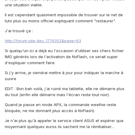
une situation viable.
Il est cependant quasiment impossible de trouver sur le net de
tuto plus ou moins officiel expliquant comment "restaurer".
J'ai trouvé ça :
http://forum.xda-dev...1774352&page=63
Si quelqu'un ici a déjà eu l'occasion d'utiliser ses chers fichier
IMG générés lors de l'activation de NvFlash, ce serait super
d'expliquer comment faire.
Si j'y arrive, je viendrai mettre à jour pour indiquer la marche à
suivre
EDIT : Bon bah voilà, j'ai ruiné ma tablette, elle ne démarre plus
du tout (enfin elle démarre mais l'écran reste tout noir).
Quand je passe en mode APX, la commande weelhie reste
bloquée, ne me donnant plus accès à NvFlash).
Je n'ai plus qu'à appeler le service client ASUS et espérer que
moyennant quelques euros ils sachent me la réinitialiser...