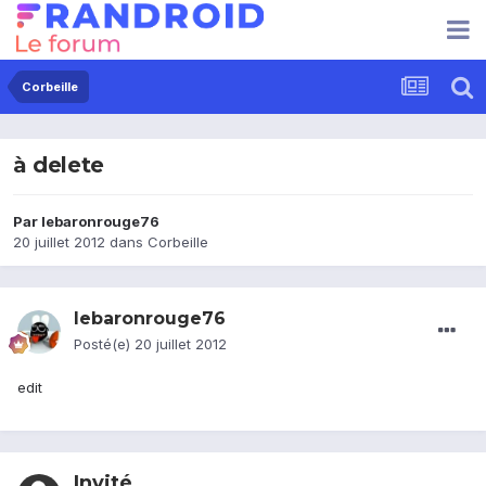
Corbeille
à delete
Par
lebaronrouge76
20 juillet 2012
dans
Corbeille
lebaronrouge76
Posté(e)
20 juillet 2012
edit
Invité