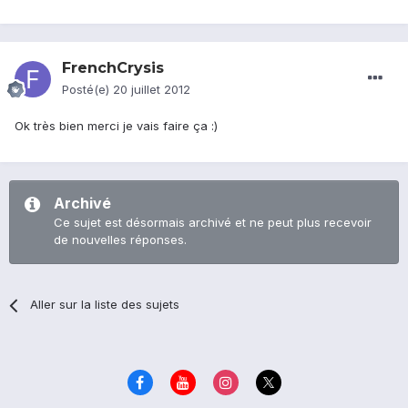
FrenchCrysis
Posté(e)
20 juillet 2012
Ok très bien merci je vais faire ça :)
Archivé
Ce sujet est désormais archivé et ne peut plus recevoir
de nouvelles réponses.
Aller sur la liste des sujets