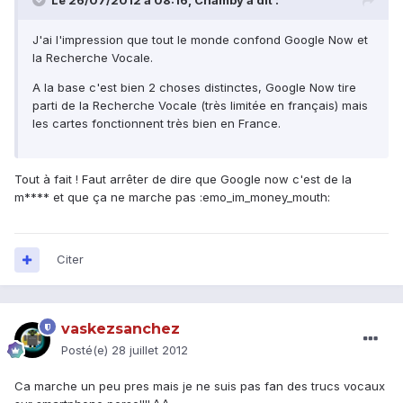
Le 26/07/2012 à 08:16, Chamby a dit :
J'ai l'impression que tout le monde confond Google Now et
la Recherche Vocale.
A la base c'est bien 2 choses distinctes, Google Now tire
parti de la Recherche Vocale (très limitée en français) mais
les cartes fonctionnent très bien en France.
Tout à fait ! Faut arrêter de dire que Google now c'est de la
m**** et que ça ne marche pas :emo_im_money_mouth:
Citer
vaskezsanchez
Posté(e)
28 juillet 2012
Ca marche un peu pres mais je ne suis pas fan des trucs vocaux