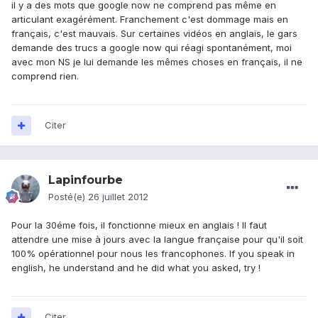
il y a des mots que google now ne comprend pas même en
articulant exagérément. Franchement c'est dommage mais en
français, c'est mauvais. Sur certaines vidéos en anglais, le gars
demande des trucs a google now qui réagi spontanément, moi
avec mon NS je lui demande les mêmes choses en français, il ne
comprend rien.
Citer
Lapinfourbe
Posté(e)
26 juillet 2012
Pour la 30éme fois, il fonctionne mieux en anglais ! Il faut
attendre une mise à jours avec la langue française pour qu'il soit
100% opérationnel pour nous les francophones. If you speak in
english, he understand and he did what you asked, try !
Citer