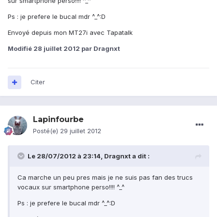
sur smartphone perso!!!! ^_^
Ps : je prefere le bucal mdr ^_^:D
Envoyé depuis mon MT27i avec Tapatalk
Modifié
28 juillet 2012
par Dragnxt
Citer
Lapinfourbe
Posté(e)
29 juillet 2012
Le 28/07/2012 à 23:14, Dragnxt a dit :
Ca marche un peu pres mais je ne suis pas fan des trucs
vocaux sur smartphone perso!!!! ^_^
Ps : je prefere le bucal mdr ^_^:D