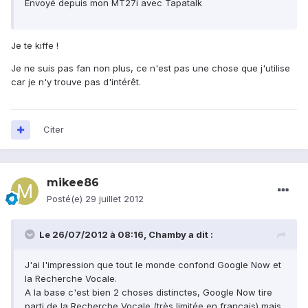
Envoyé depuis mon MT27i avec Tapatalk
Je te kiffe !
Je ne suis pas fan non plus, ce n'est pas une chose que j'utilise
car je n'y trouve pas d'intérêt.
Citer
mikee86
Posté(e)
29 juillet 2012
Le 26/07/2012 à 08:16, Chamby a dit :
J'ai l'impression que tout le monde confond Google Now et
la Recherche Vocale.
A la base c'est bien 2 choses distinctes, Google Now tire
parti de la Recherche Vocale (très limitée en français) mais