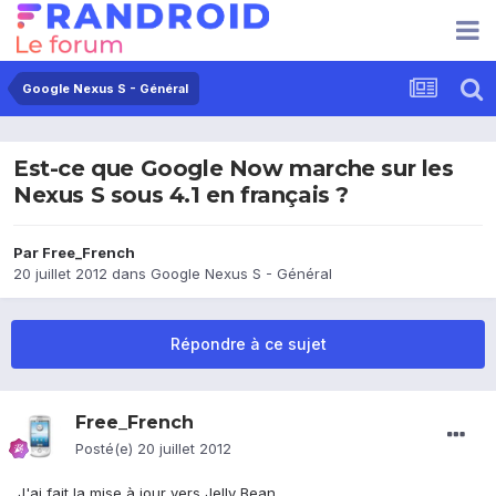
Google Nexus S - Général
Est-ce que Google Now marche sur les
Nexus S sous 4.1 en français ?
Par
Free_French
20 juillet 2012
dans
Google Nexus S - Général
Répondre à ce sujet
Free_French
Posté(e)
20 juillet 2012
J'ai fait la mise à jour vers Jelly Bean.