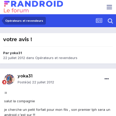
Opérateurs et revendeurs
votre avis !
Par
yoka31
22 juillet 2012
dans
Opérateurs et revendeurs
yoka31
Posté(e)
22 juillet 2012
:o
salut la compagnie
je cherche un petit forfait pour mon fils , son premier tph sera un
android c'est sur !!!