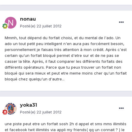
nonau
Posté(e)
22 juillet 2012
Mmmh, tout dépend du forfait choisi, et du mental de l'ado. Un
ado un tout petit peu intelligent n'en aura pas forcément besoin,
personnellement je faisais très attention à mon crédit. Après c'est
certain qu'un forfait bloqué permet d'etre sur et de ne pas se
casser la tête. Après, il faut comparer les différents forfaits des
différents opérateurs. Parce que tu peux trouver un forfait non
bloqué qui sera mieux et peut etre meme moins cher qu'un forfait
bloqué chez quelqu'un d'autre...
yoka31
Posté(e)
22 juillet 2012
une piste peut etre un forfait sosh 2h d appel et sms mms illimités
et facebook twit illimités via appli my friends( qq un connait ? ) le