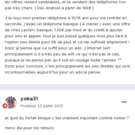
les offres restent semblables, et ils vendent des téléphones nus
pas très chers. ( Des Android à partir de 100€ )
J'ai reçu mon premier téléphone à 15/16 ans pour ma rentrée en
seconde, j'avais un téléphone basique ( à clavier ) avec une offre
de chez Leclerc basique, 1.50€ par mois et du crédit à ajouter
pour sms et appels. Puis je suis passé quelques mois plus tard à
l'option sms illimité pour 6€ de plus et ca me suffisait amplement !
Donc je pense que ca suffit pour un ado. ;) Internet sert
principalement si il a très peu de wifi ce qui n'est pas le cas,
puisque je ne pense pas qu'il soit en voyage toute l'année. ^^
Donc pour conclure, c'est principalement les sms illimités qui sont
incontournables aujourd'hui pour un ado je pense.
yoka31
Posté(e)
22 juillet 2012
et quid du forfait bloqué c'est vraiment important comme notion ?
merci dia pour tes retours