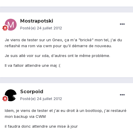
Mostrapotski
Posté(e)
24 juillet 2012
Je viens de tester sur un Gnex, ça m'a "brické" mon tel, j'ai du
reflashé ma rom via cwm pour qu'il démarre de nouveau.
Je suis allé voir sur xda, d'autres ont le même problème.
Il va falloir attendre une maj :(
Scorpoid
Posté(e)
24 juillet 2012
Idem, je viens de tester et j'ai eu droit à un bootloop, j'ai restauré
mon backup via CWM
il faudra donc attendre une mise à jour