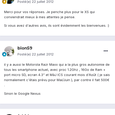
Posté(e)
22 juillet 2012
Merci pour vos réponses. Je penche plus pour le XS qui
conviendrait mieux à mes attentes je pense.
Si vous avez d'autres avis, ils sont évidemment les bienvenues. :)
bion59
Posté(e)
22 juillet 2012
il y a aussi le Motorola Razr Maxx qui a la plus gros autonomie de
tous les smartphone actuel, avec proc 1.2Ghz , 16Go de Ram +
port micro SD, ecran 4.3" et MàJ ICS courant mois d'Août ( je sais
normalement c'étais prévu pour Mai/Juin ), par contre il fait 500€
.
Sinon le Google Nexus