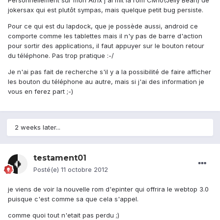
Personnellement sur mon Atrix j'ai mit la rom CM10(Jelly Bean) de
jokersax qui est plutôt sympas, mais quelque petit bug persiste.
Pour ce qui est du lapdock, que je possède aussi, android ce
comporte comme les tablettes mais il n'y pas de barre d'action
pour sortir des applications, il faut appuyer sur le bouton retour
du téléphone. Pas trop pratique :-/
Je n'ai pas fait de recherche s'il y a la possibilité de faire afficher
les bouton du téléphone au autre, mais si j'ai des information je
vous en ferez part ;-)
2 weeks later...
testament01
Posté(e)
11 octobre 2012
je viens de voir la nouvelle rom d'epinter qui offrira le webtop 3.0
puisque c'est comme sa que cela s'appel.
comme quoi tout n'etait pas perdu ;)