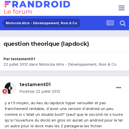
Motorola Atrix - Développement, Rom & Co
question theorique (lapdock)
Par
testament01
22 juillet 2012
dans
Motorola Atrix - Développement, Rom & Co
testament01
Posté(e)
22 juillet 2012
y a t'il moyen, au lieu du lapdock hyper verouiller et pas
franchement rentable, d'avoir une version d'android un peu
comme si c'etait un double boot? (sauf que le second ne s'ouvre
qu'a l'ouverture du dock) en gros on aurait un android pour le tel
un autre pour le dock mais les 2 partagerai les fichier.