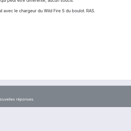
qui peut être différente, aucun soucis.
il avec le chargeur du Wild Fire S du boulot. RAS.
nouvelles réponses.