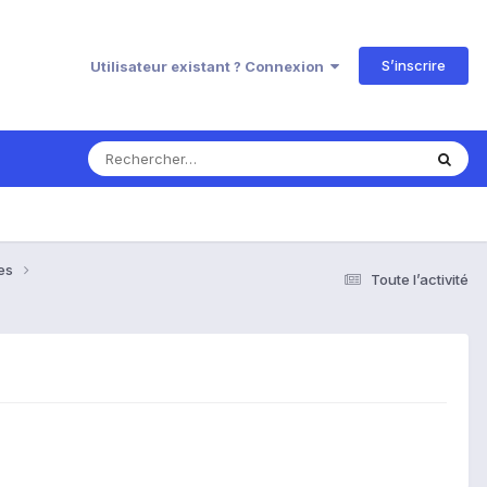
S’inscrire
Utilisateur existant ? Connexion
ses
Toute l’activité