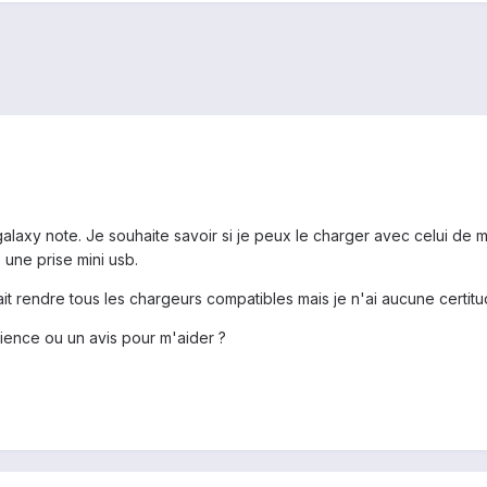
galaxy note. Je souhaite savoir si je peux le charger avec celui de 
 une prise mini usb.
t rendre tous les chargeurs compatibles mais je n'ai aucune certitude
ience ou un avis pour m'aider ?