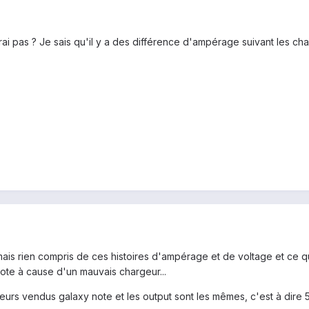
ai pas ? Je sais qu'il y a des différence d'ampérage suivant les cha
mais rien compris de ces histoires d'ampérage et de voltage et ce qu
note à cause d'un mauvais chargeur...
urs vendus galaxy note et les output sont les mêmes, c'est à dire 5V