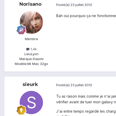
Norisano
Posté(e)
23 juillet 2012
Bah oui pourquoi ça ne fonctionner
Membre
1,4k
Lieu
Lyon
Marque:
Xiaomi
Modèle:
Mi Max 32go
sieurk
Posté(e)
23 juillet 2012
Tu as raison mais comme je n'ai ja
vérifier avant de tuer mon galaxy 
J'ai entre temps regardé les charge