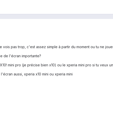
pas je vois pas trop, c'est assez simple à partir du moment ou tu ne j
le de l'écran importante?
10! mini pro (je précise bien x10) ou le xperia mini pro si tu veux 
e l'écran aussi, xperia x10 mini ou xperia mini