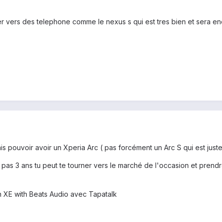
er vers des telephone comme le nexus s qui est tres bien et sera 
s pouvoir avoir un Xperia Arc ( pas forcément un Arc S qui est just
re pas 3 ans tu peut te tourner vers le marché de l'occasion et pre
XE with Beats Audio avec Tapatalk