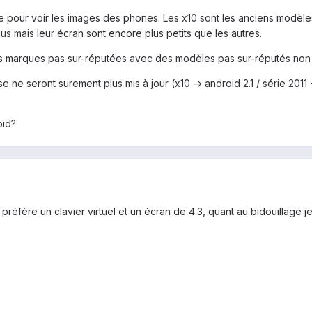
e pour voir les images des phones. Les x10 sont les anciens modèles 
s mais leur écran sont encore plus petits que les autres.
es marques pas sur-réputées avec des modèles pas sur-réputés non pl
ne seront surement plus mis à jour (x10 -> android 2.1 / série 2011 -> 
oid?
préfère un clavier virtuel et un écran de 4.3, quant au bidouillage je