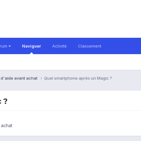
orum
Naviguer
Activité
Classement
 d'aide avant achat
Quel smartphone après un Magic ?
 ?
 achat