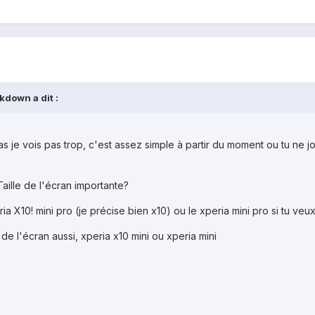
down a dit :
ues pas je vois pas trop, c'est assez simple à partir du moment ou tu 
aille de l'écran importante?
a X10! mini pro (je précise bien x10) ou le xperia mini pro si tu ve
t de l'écran aussi, xperia x10 mini ou xperia mini