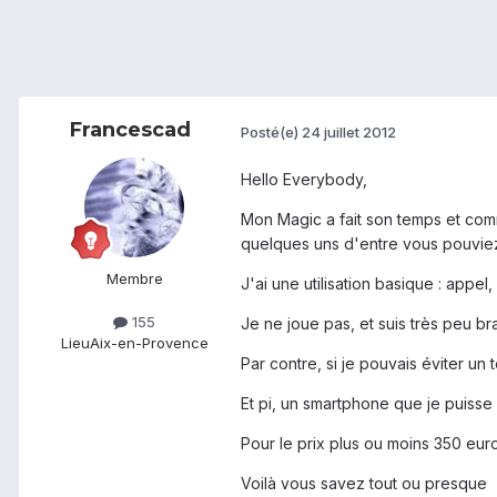
Francescad
Posté(e)
24 juillet 2012
Hello Everybody,
Mon Magic a fait son temps et com
quelques uns d'entre vous pouviez 
Membre
J'ai une utilisation basique : appe
155
Je ne joue pas, et suis très peu b
Lieu
Aix-en-Provence
Par contre, si je pouvais éviter un 
Et pi, un smartphone que je puisse 
Pour le prix plus ou moins 350 euro
Voilà vous savez tout ou presque