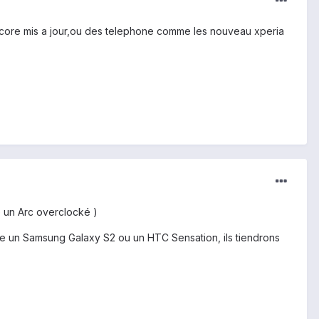
encore mis a jour,ou des telephone comme les nouveau xperia
e un Arc overclocké )
ndre un Samsung Galaxy S2 ou un HTC Sensation, ils tiendrons