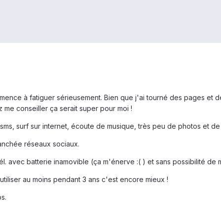
mence à fatiguer sérieusement. Bien que j'ai tourné des pages et d
me conseiller ça serait super pour moi !
l, sms, surf sur internet, écoute de musique, très peu de photos et d
ranchée réseaux sociaux.
tél. avec batterie inamovible (ça m'énerve :( ) et sans possibilité de
utiliser au moins pendant 3 ans c'est encore mieux !
s.