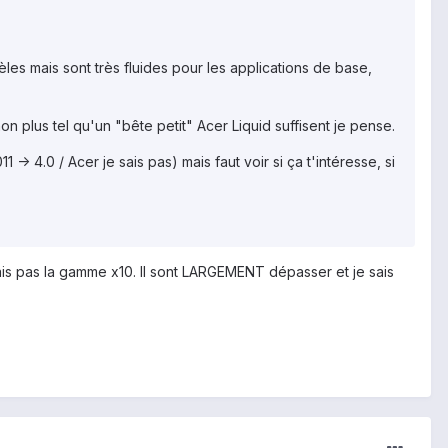
es mais sont très fluides pour les applications de base,
 plus tel qu'un "bête petit" Acer Liquid suffisent je pense.
-> 4.0 / Acer je sais pas) mais faut voir si ça t'intéresse, si
ais pas la gamme x10. Il sont LARGEMENT dépasser et je sais