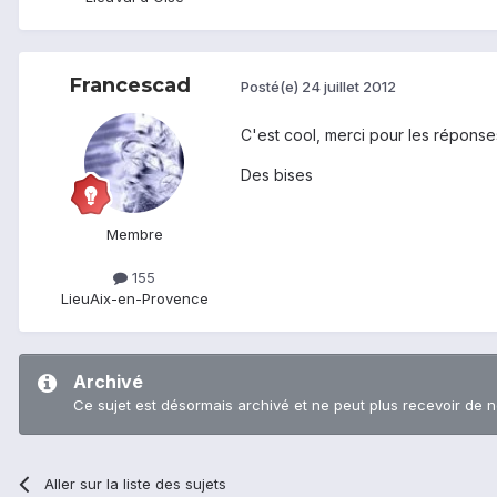
Francescad
Posté(e)
24 juillet 2012
C'est cool, merci pour les réponses
Des bises
Membre
155
Lieu
Aix-en-Provence
Archivé
Ce sujet est désormais archivé et ne peut plus recevoir de 
Aller sur la liste des sujets