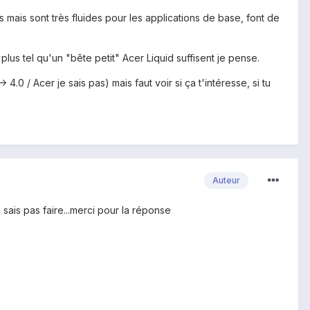
mais sont très fluides pour les applications de base, font de
us tel qu'un "bête petit" Acer Liquid suffisent je pense.
4.0 / Acer je sais pas) mais faut voir si ça t'intéresse, si tu
Auteur
 sais pas faire...merci pour la réponse