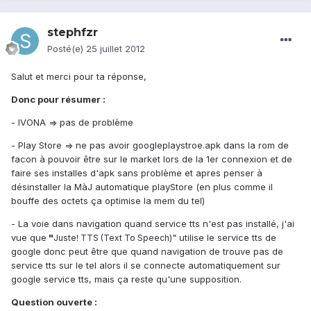
stephfzr
Posté(e)
25 juillet 2012
Salut et merci pour ta réponse,
Donc pour résumer :
- IVONA => pas de problème
- Play Store => ne pas avoir googleplaystroe.apk dans la rom de
facon à pouvoir être sur le market lors de la 1er connexion et de
faire ses installes d'apk sans problème et apres penser à
désinstaller la MàJ automatique playStore (en plus comme il
bouffe des octets ça optimise la mem du tel)
- La voie dans navigation quand service tts n'est pas installé, j'ai
vue que
"
" utilise le service tts de
Juste! TTS (Text To Speech)
google donc peut être que quand navigation de trouve pas de
service tts sur le tel alors il se connecte automatiquement sur
google service tts, mais ça reste qu'une supposition.
Question ouverte :