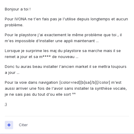
Bonjour a toi !
Pour IVONA ne t'en fais pas je l'utilise depuis longtemps et aucun
problème.
Pour le playstore j'ai exactement le même problème que toi , il
m'es impossible d'installer une appli maintenant ...
Lorsque je surprime les maj du playstore sa marche mais il se
remet a jour et sa m**** de nouveau ...
Donc tu auras beau installer l'ancien market il se mettra toujours
a jour ...
Pour la voie dans navigation [color=red][b]sa[/b][/color] m'est
aussi arriver une fois de l'avoir sans installer la synthèse vocale,
je ne sais pas du tout d'ou elle sort ^^
;)
Citer