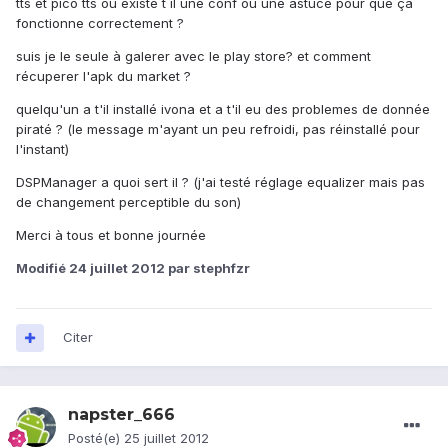
tts et pico tts ou existe t il une conf ou une astuce pour que ça
fonctionne correctement ?
suis je le seule à galerer avec le play store? et comment
récuperer l'apk du market ?
quelqu'un a t'il installé ivona et a t'il eu des problemes de donnée
piraté ? (le message m'ayant un peu refroidi, pas réinstallé pour
l'instant)
DSPManager a quoi sert il ? (j'ai testé réglage equalizer mais pas
de changement perceptible du son)
Merci à tous et bonne journée
Modifié
24 juillet 2012
par stephfzr
Citer
napster_666
Posté(e)
25 juillet 2012