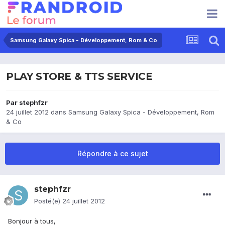
Samsung Galaxy Spica - Développement, Rom & Co
PLAY STORE & TTS SERVICE
Par
stephfzr
24 juillet 2012
dans
Samsung Galaxy Spica - Développement, Rom
& Co
Répondre à ce sujet
stephfzr
Posté(e)
24 juillet 2012
Bonjour à tous,