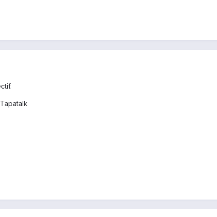
tif.
Tapatalk