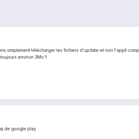
s simplement télécharger les fichiers d'update et non l'appli compl
 toujours environ 3Mo !!
maj de google play