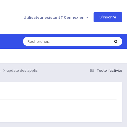
S’inscrire
Utilisateur existant ? Connexion
s
update des applis
Toute l’activité