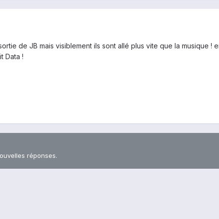
ortie de JB mais visiblement ils sont allé plus vite que la musique ! 
t Data !
nouvelles réponses.