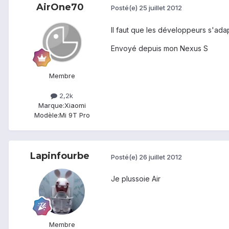
AirOne70
Posté(e)
25 juillet 2012
Il faut que les développeurs s'adapt
Envoyé depuis mon Nexus S
Membre
2,2k
Marque:
Xiaomi
Modèle:
Mi 9T Pro
Lapinfourbe
Posté(e)
26 juillet 2012
Je plussoie Air
Membre