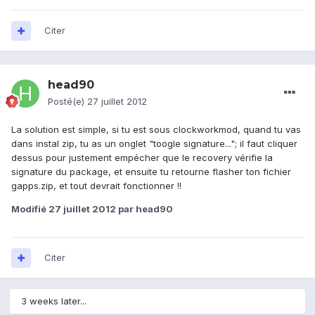
Citer
head90
Posté(e)
27 juillet 2012
La solution est simple, si tu est sous clockworkmod, quand tu vas
dans instal zip, tu as un onglet "toogle signature..."; il faut cliquer
dessus pour justement empécher que le recovery vérifie la
signature du package, et ensuite tu retourne flasher ton fichier
gapps.zip, et tout devrait fonctionner !!
Modifié
27 juillet 2012
par head90
Citer
3 weeks later...