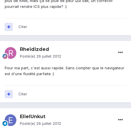
plus de RAM, mais ça se joue de peu! Qui sait, un correctif
pourrait rendre ICS plus rapide? :)
Citer
Rheidizded
Posté(e)
26 juillet 2012
Pour ma part, c'est aussi rapide. Sans compter que le navigateur
est d'une fluidité parfaite :)
Citer
ElielUnkut
Posté(e)
26 juillet 2012