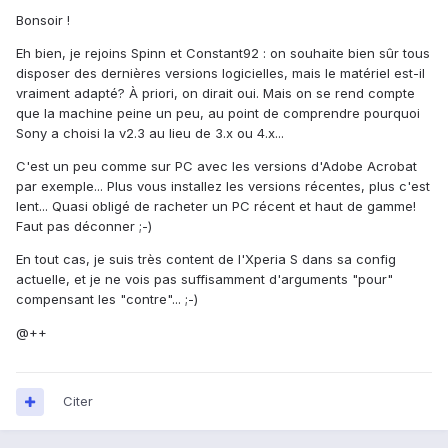
Bonsoir !
Eh bien, je rejoins Spinn et Constant92 : on souhaite bien sûr tous
disposer des dernières versions logicielles, mais le matériel est-il
vraiment adapté? À priori, on dirait oui. Mais on se rend compte
que la machine peine un peu, au point de comprendre pourquoi
Sony a choisi la v2.3 au lieu de 3.x ou 4.x...
C'est un peu comme sur PC avec les versions d'Adobe Acrobat
par exemple... Plus vous installez les versions récentes, plus c'est
lent... Quasi obligé de racheter un PC récent et haut de gamme!
Faut pas déconner ;-)
En tout cas, je suis très content de l'Xperia S dans sa config
actuelle, et je ne vois pas suffisamment d'arguments "pour"
compensant les "contre"... ;-)
@++
Citer