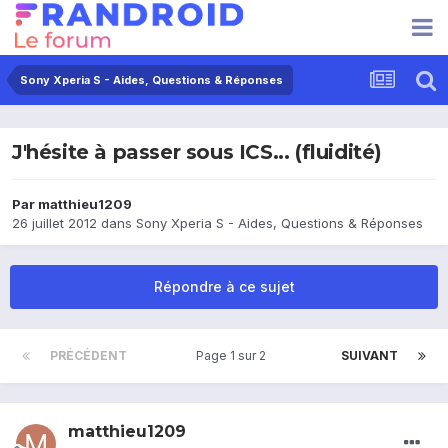
Sony Xperia S - Aides, Questions & Réponses
J'hésite à passer sous ICS... (fluidité)
Par
matthieu1209
26 juillet 2012
dans
Sony Xperia S - Aides, Questions & Réponses
Répondre à ce sujet
PRÉCÉDENT
Page 1 sur 2
SUIVANT
matthieu1209