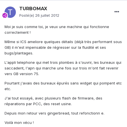
TURBOMAX
Posté(e)
26 juillet 2012
Moi je suis comme toi, je veux une machine qui fonctionne
correctement !
Même si ICS ameliore quelques détails (déjà très performant sous
GB) il m'est impensable de régresser sur la fluidité et ses
bugs/plantages.
L'appli telephone qui met trois plombes à s'ouvrir, les bureaux qui
saccadent, l'apn qui marche une fois sur trois m'ont fait revenir
vers GB version 75.
Pourtant j'avais des bureaux épurés sans widget qui pompent etc
etc.
J'ai tout essayé, avec plusieurs flash de firmware, des
réparations par PCC, des reset usine.
Depuis mon retour vers gingerbread, tout refonctionn e.
Voilà mon vécu !