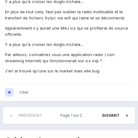
Y a plus qu'à croiser les doigts inchala....
En plus de tout cela, faut pas oublier la radio inutilisable et le
transfert de fichiers Xs/pc via wifi qui rame et se déconnecte.
Apparemment il y aurait une MAJ ics qui se profilerai de source
officielle.
Y a plus qu'à croiser les doigts inchala....
Par ailleurs, connaitriez vous une application radio ( non
streaming Internet) qui fonctionnerait sur ics svp ?
J'en ai trouvé qu'une sur le market mais elle bug
Citer
PRÉCÉDENT
Page 1 sur 2
SUIVANT