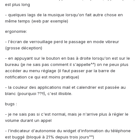
est plus long
- quelques lags de la musique lorsqu'on fait autre chose en
même temps (web par exemple)
ergonomie:
- l'écran de verrouillage perd le passage en mode vibreur
(grosse déception)
- en appuyant sur le bouton en bas à droite lorsqu'on est sur le
bureau (je ne sais pas comment il s'appelle^^) on ne peux plus
accéder au menu réglage (il faut passer par la barre de
notification ce qui est moins pratique)
- la couleur des applications mail et calendrier est passée au
blanc (pourquoi ??!!), c'est illisible.
bugs :
- je ne sais pas si c'est normal, mais je n'arrive plus à régler le
volume durant un appel
- l'indicateur d'autonomie du widget d'information du téléphone
est buggé (bloqué à 21% depuis trois jours^^)