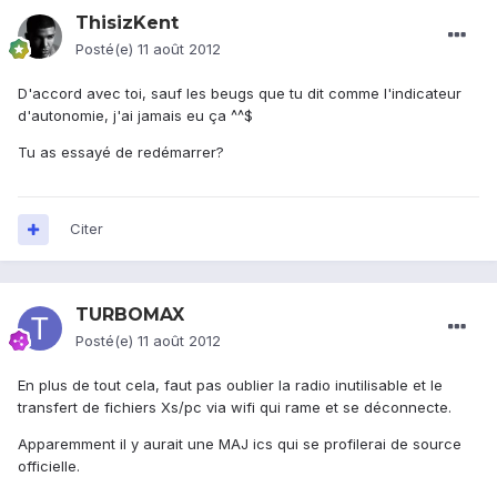
ThisizKent
Posté(e)
11 août 2012
D'accord avec toi, sauf les beugs que tu dit comme l'indicateur
d'autonomie, j'ai jamais eu ça ^^$
Tu as essayé de redémarrer?
Citer
TURBOMAX
Posté(e)
11 août 2012
En plus de tout cela, faut pas oublier la radio inutilisable et le
transfert de fichiers Xs/pc via wifi qui rame et se déconnecte.
Apparemment il y aurait une MAJ ics qui se profilerai de source
officielle.