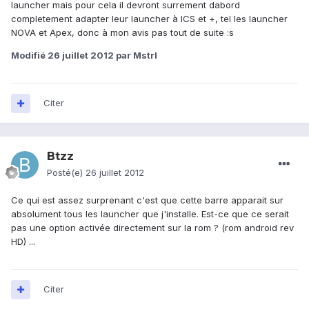
launcher mais pour cela il devront surrement dabord
completement adapter leur launcher à ICS et +, tel les launcher
NOVA et Apex, donc à mon avis pas tout de suite :s
Modifié
26 juillet 2012
par Mstrl
Citer
Btzz
Posté(e)
26 juillet 2012
Ce qui est assez surprenant c'est que cette barre apparait sur
absolument tous les launcher que j'installe. Est-ce que ce serait
pas une option activée directement sur la rom ? (rom android rev
HD) ...
Citer