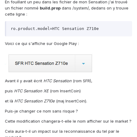
En fouillant un peu dans les fichier de mon Sensation j'ai trouvé
un fichier nommé
build.prop
dans /system/, dedans on y trouve
cette ligne :
ro.product.model=HTC Sensation Z710e
Voici ce qui s'affiche sur Google Play :
Avant il y avait écrit
HTC Sensation
(rom SFR),
puis
HTC Sensation XE
(rom InsertCoin)
et là
HTC Sensation Z710e
(maj InsertCoin).
Puis-je changer ce nom sans risque ?
Cette modification changera-t-elle le nom afficher sur le market ?
Cela aura-t-il un impact sur la reconnaissance du tel par le