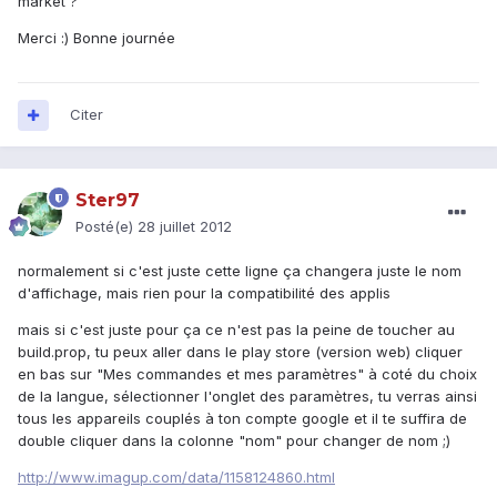
market ?
Merci :) Bonne journée
Citer
Ster97
Posté(e)
28 juillet 2012
normalement si c'est juste cette ligne ça changera juste le nom
d'affichage, mais rien pour la compatibilité des applis
mais si c'est juste pour ça ce n'est pas la peine de toucher au
build.prop, tu peux aller dans le play store (version web) cliquer
en bas sur "Mes commandes et mes paramètres" à coté du choix
de la langue, sélectionner l'onglet des paramètres, tu verras ainsi
tous les appareils couplés à ton compte google et il te suffira de
double cliquer dans la colonne "nom" pour changer de nom ;)
http://www.imagup.com/data/1158124860.html