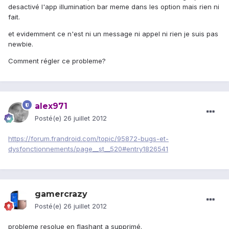
desactivé l'app illumination bar meme dans les option mais rien ni
fait.
et evidemment ce n'est ni un message ni appel ni rien je suis pas
newbie.
Comment régler ce probleme?
alex971
Posté(e)
26 juillet 2012
https://forum.frandroid.com/topic/95872-bugs-et-
dysfonctionnements/page__st__520#entry1826541
gamercrazy
Posté(e)
26 juillet 2012
probleme resolue en flashant a supprimé.