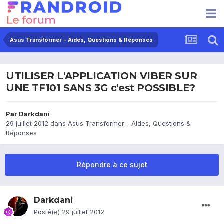
Asus Transformer - Aides, Questions & Réponses
UTILISER L'APPLICATION VIBER SUR
UNE TF101 SANS 3G c'est POSSIBLE?
Par
Darkdani
29 juillet 2012
dans
Asus Transformer - Aides, Questions &
Réponses
Répondre à ce sujet
Darkdani
Posté(e)
29 juillet 2012