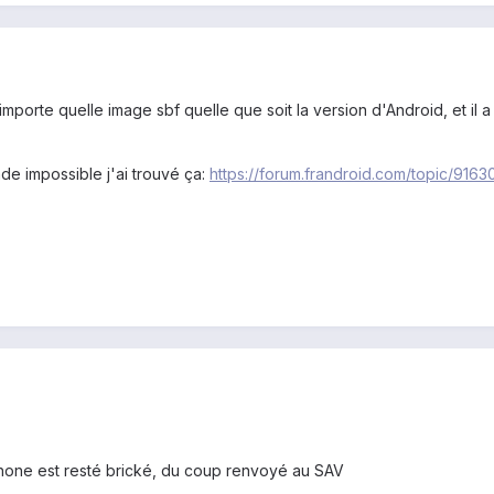
'importe quelle image sbf quelle que soit la version d'Android, et il a
de impossible j'ai trouvé ça:
https://forum.frandroid.com/topic/9163
lephone est resté brické, du coup renvoyé au SAV