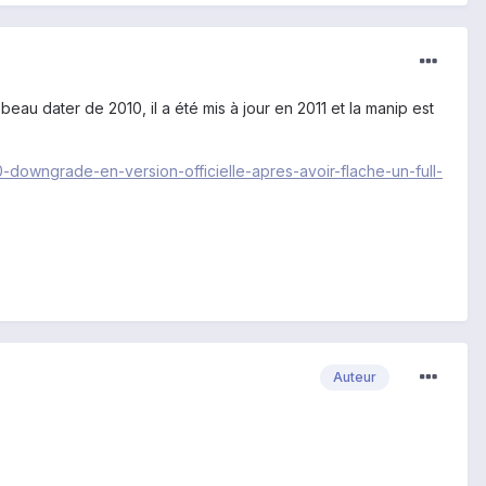
 beau dater de 2010, il a été mis à jour en 2011 et la manip est
0-downgrade-en-version-officielle-apres-avoir-flache-un-full-
Auteur