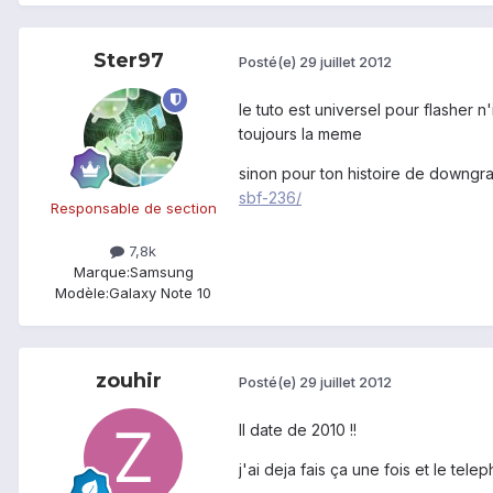
Ster97
Posté(e)
29 juillet 2012
le tuto est universel pour flasher n
toujours la meme
sinon pour ton histoire de downgra
sbf-236/
Responsable de section
7,8k
Marque:
Samsung
Modèle:
Galaxy Note 10
zouhir
Posté(e)
29 juillet 2012
Il date de 2010 !!
j'ai deja fais ça une fois et le te