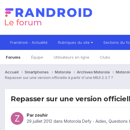
Frandroid - Actualité
Rubriques du site
Sections du f
Forums
Équipe
Utilisateurs en ligne
Clubs
Accueil
Smartphones
Motorola
Archives Motorola
Motorol
Repasser sur une version officielle à partir d'une MIUI 2.3.7 ?
Repasser sur une version officiell
Par
zouhir
29 juillet 2012
dans
Motorola Defy - Aides, Questions