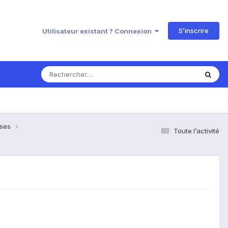
S’inscrire
Utilisateur existant ? Connexion
nses
Toute l’activité