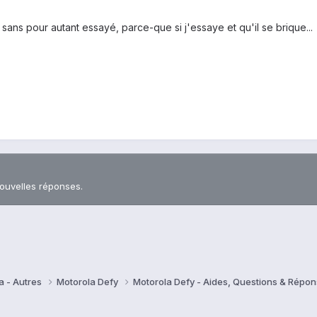
t sans pour autant essayé, parce-que si j'essaye et qu'il se brique...
nouvelles réponses.
a - Autres
Motorola Defy
Motorola Defy - Aides, Questions & Répo