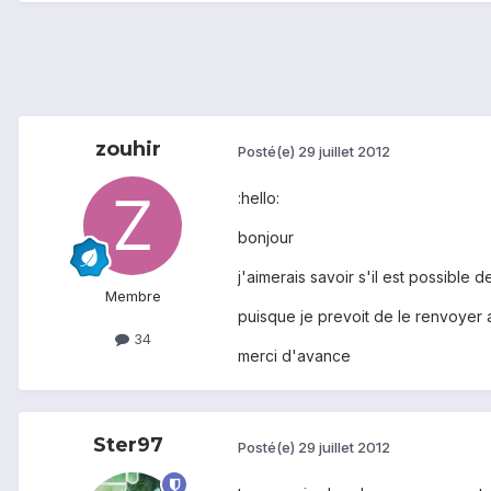
zouhir
Posté(e)
29 juillet 2012
:hello:
bonjour
j'aimerais savoir s'il est possible d
Membre
puisque je prevoit de le renvoyer a
34
merci d'avance
Ster97
Posté(e)
29 juillet 2012