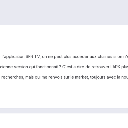
de l'application SFR TV, on ne peut plus acceder aux chaines si on n'
ncienne version qui fonctionnait ? C'est a dire de retrouver l'APK pl
s recherches, mais qui me renvois sur le market, toujours avec la nou