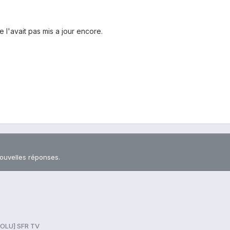
e l'avait pas mis a jour encore.
nouvelles réponses.
OLU] SFR TV