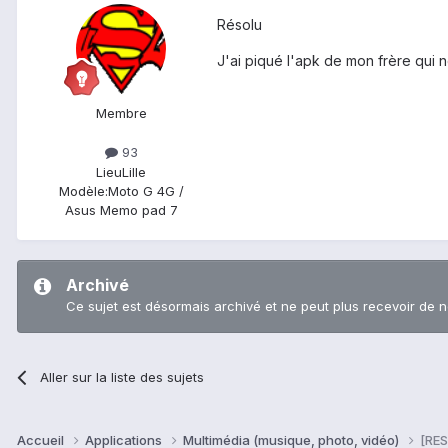
Résolu
J'ai piqué l'apk de mon frère qui n
Membre
93
Lieu
Lille
Modèle:
Moto G 4G /
Asus Memo pad 7
Archivé
Ce sujet est désormais archivé et ne peut plus recevoir de 
Aller sur la liste des sujets
Accueil
Applications
Multimédia (musique, photo, vidéo)
[RES