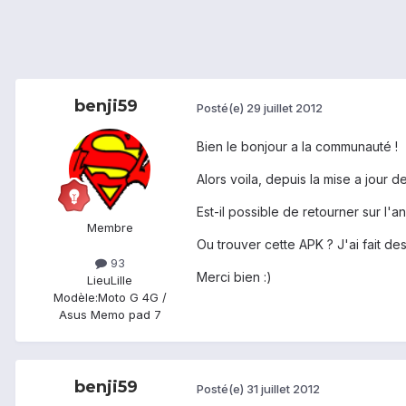
benji59
Posté(e)
29 juillet 2012
Bien le bonjour a la communauté !
Alors voila, depuis la mise a jour 
Est-il possible de retourner sur l'a
Membre
Ou trouver cette APK ? J'ai fait de
93
Merci bien :)
Lieu
Lille
Modèle:
Moto G 4G /
Asus Memo pad 7
benji59
Posté(e)
31 juillet 2012