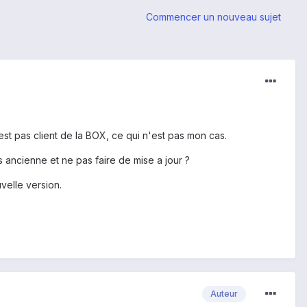
Commencer un nouveau sujet
est pas client de la BOX, ce qui n'est pas mon cas.
us ancienne et ne pas faire de mise a jour ?
velle version.
Auteur