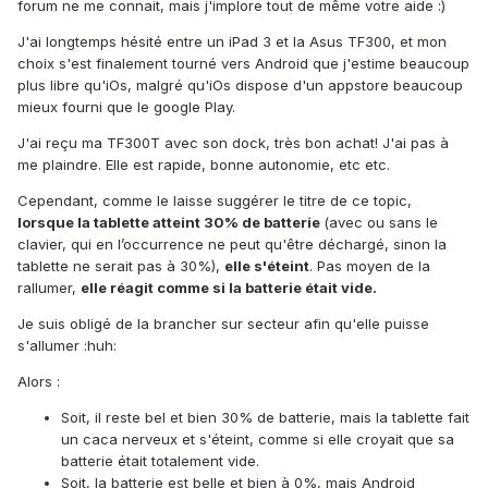
forum ne me connait, mais j'implore tout de même votre aide :)
J'ai longtemps hésité entre un iPad 3 et la Asus TF300, et mon
choix s'est finalement tourné vers Android que j'estime beaucoup
plus libre qu'iOs, malgré qu'iOs dispose d'un appstore beaucoup
mieux fourni que le google Play.
J'ai reçu ma TF300T avec son dock, très bon achat! J'ai pas à
me plaindre. Elle est rapide, bonne autonomie, etc etc.
Cependant, comme le laisse suggérer le titre de ce topic,
lorsque la tablette atteint 30% de batterie
(avec ou sans le
clavier, qui en l’occurrence ne peut qu'être déchargé, sinon la
tablette ne serait pas à 30%),
elle s'éteint
. Pas moyen de la
rallumer,
elle réagit comme si la batterie était vide.
Je suis obligé de la brancher sur secteur afin qu'elle puisse
s'allumer :huh:
Alors :
Soit, il reste bel et bien 30% de batterie, mais la tablette fait
un caca nerveux et s'éteint, comme si elle croyait que sa
batterie était totalement vide.
Soit, la batterie est belle et bien à 0%, mais Android