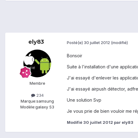
ely83
Posté(e)
30 juillet 2012
(modifié)
Bonsoir
Suite à l'installation d'une applic
J'ai essayé d'enlever les applicati
Membre
J'ai essayé airpush détector, adfr
234
Une solution Svp
Marque:
samsung
Modèle:
galaxy S3
Je vous prie de bien vouloir me r
Modifié
30 juillet 2012
par ely83