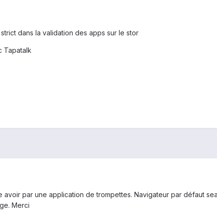
trict dans la validation des apps sur le stor
 Tapatalk
e avoir par une application de trompettes. Navigateur par défaut sear
ge. Merci