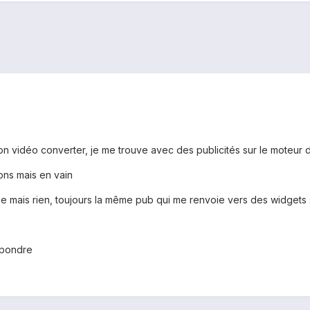
ation vidéo converter, je me trouve avec des publicités sur le moteur
ons mais en vain
ee mais rien, toujours la même pub qui me renvoie vers des widgets 
épondre