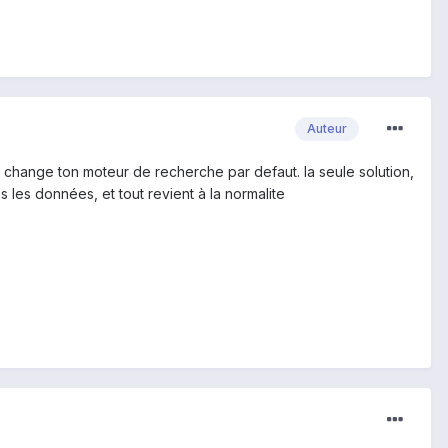
Auteur
lle change ton moteur de recherche par defaut. la seule solution,
s les données, et tout revient à la normalite