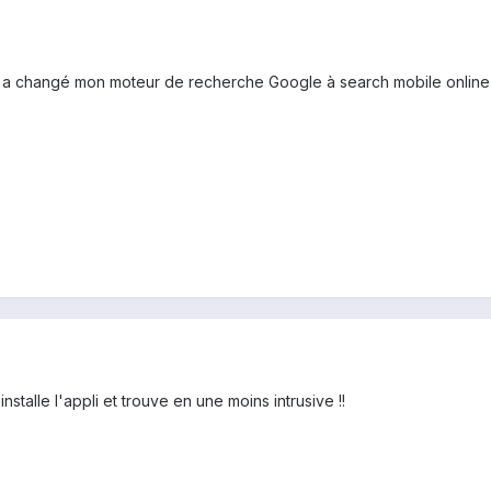
 a changé mon moteur de recherche Google à search mobile online
nstalle l'appli et trouve en une moins intrusive !!