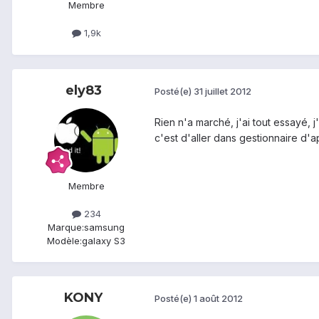
Membre
1,9k
ely83
Posté(e)
31 juillet 2012
Rien n'a marché, j'ai tout essayé, j
c'est d'aller dans gestionnaire d'ap
Membre
234
Marque:
samsung
Modèle:
galaxy S3
KONY
Posté(e)
1 août 2012