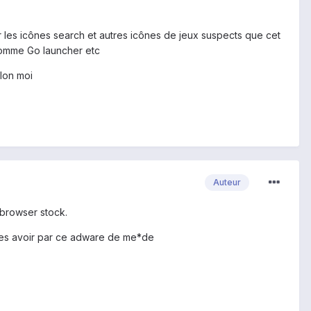
mer les icônes search et autres icônes de jeux suspects que cet
 comme Go launcher etc
elon moi
Auteur
e browser stock.
faites avoir par ce adware de me*de