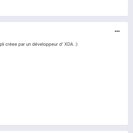
appli créee par un développeur d' XDA. :)