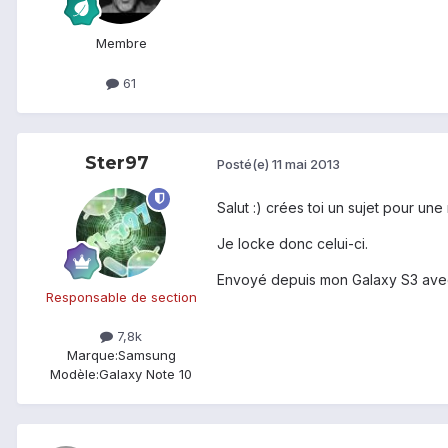
Membre
61
Ster97
Posté(e)
11 mai 2013
Salut :) crées toi un sujet pour une 
Je locke donc celui-ci.
Envoyé depuis mon Galaxy S3 ave
Responsable de section
7,8k
Marque:
Samsung
Modèle:
Galaxy Note 10