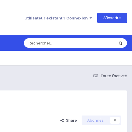
S’inscrire
Utilisateur existant ? Connexion
Toute l’activité
Share
Abonnés
0