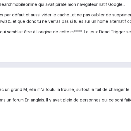
searchmobileonline qui avait piraté mon navigateur natif Google...
ètres par défaut et aussi vider le cache...et ne pas oublier de suppri
hwizz...et que donc tu ne verras pas si tu es sur un home alternatif
 qui semblait être à l.origine de cette m****...Le jeux Dead Trigger s
 un grand M, elle m'a foutu la trouille, surtout le fait de changer l
dans un forum En anglais. Il y avait plein de personnes qui ce sont 