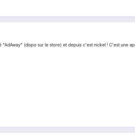
allé "AdAway" (dispo sur le store) et depuis c'est nickel ! C'est une 