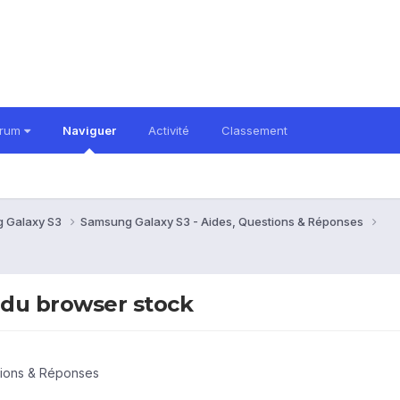
orum
Naviguer
Activité
Classement
 Galaxy S3
Samsung Galaxy S3 - Aides, Questions & Réponses
 du browser stock
tions & Réponses