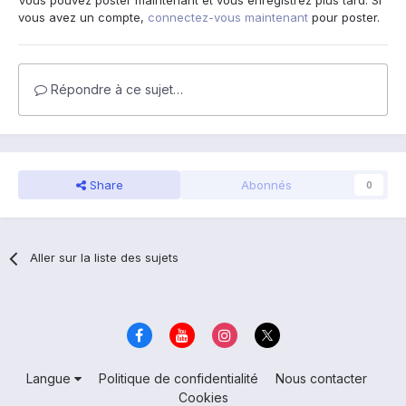
Vous pouvez poster maintenant et vous enregistrez plus tard. Si
vous avez un compte,
connectez-vous maintenant
pour poster.
Répondre à ce sujet…
Share
Abonnés
0
Aller sur la liste des sujets
Langue
Politique de confidentialité
Nous contacter
Cookies