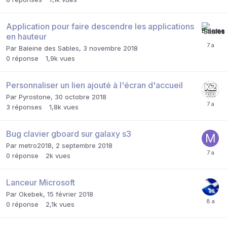
Application pour faire descendre les applications
en hauteur
Par
Baleine des Sables
,
3 novembre 2018
0
réponse
1,9k
vues
Personnaliser un lien ajouté à l'écran d'accueil
Par
Pyrostone
,
30 octobre 2018
3
réponses
1,8k
vues
Bug clavier gboard sur galaxy s3
Par
metro2018
,
2 septembre 2018
0
réponse
2k
vues
Lanceur Microsoft
Par
Okebek
,
15 février 2018
0
réponse
2,1k
vues