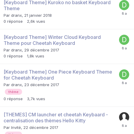
[Keyboard Theme] Kuroko no basket Keyboard
Theme
Par
dranx
,
21 janvier 2018
0
réponse
2,6k
vues
[Keyboard Theme] Winter Cloud Keyboard
Theme pour Cheetah Keyboard
Par
dranx
,
29 décembre 2017
0
réponse
1,8k
vues
[Keyboard Theme] One Piece Keyboard Theme
for Cheetah Keyboard
Par
dranx
,
23 décembre 2017
thème
0
réponse
3,7k
vues
[THEMES] CM launcher et cheetah Keybaard -
centralisation des thèmes Hello Kitty
Par Invité,
22 décembre 2017