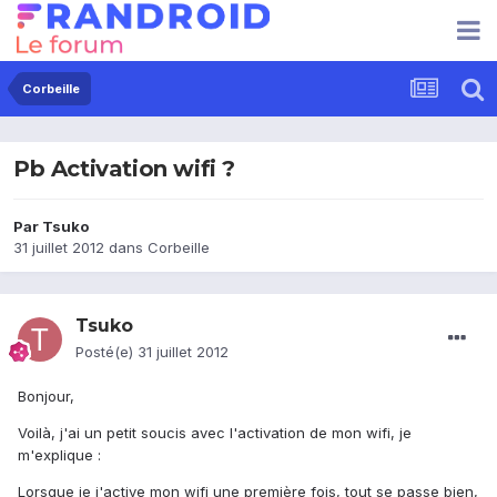
Corbeille
Pb Activation wifi ?
Par
Tsuko
31 juillet 2012
dans
Corbeille
Tsuko
Posté(e)
31 juillet 2012
Bonjour,
Voilà, j'ai un petit soucis avec l'activation de mon wifi, je
m'explique :
Lorsque je j'active mon wifi une première fois, tout se passe bien,