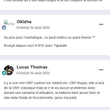
il me semble qu'il soit déjà intégré à la rom (depuis la version 4)
Okizha
Posté(e)
10 août 2012
Au pire pour l'esthetique , tu peut mettre un autre theme ^^
Envoyé depuis mon P-970 avec Tapatalk
Lucas Thomas
Posté(e)
10 août 2012
Il y a une rom CM7 custom sur Xdaforum, CM7 Boype, elle a tout
de la CM7 classique mais je n'ai eu aucun problèmes avec
durant une semaine d'utilisation, la batterie tient assez bien et
elle reste fluide et fonctionnelle. (pour ma part)