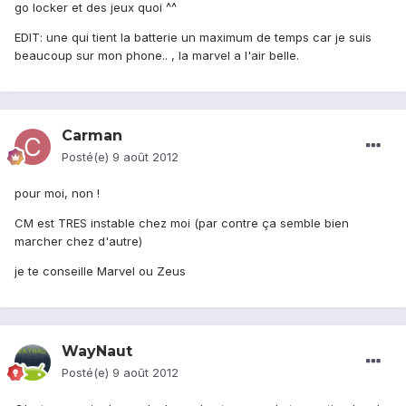
go locker et des jeux quoi ^^
EDIT: une qui tient la batterie un maximum de temps car je suis
beaucoup sur mon phone.. , la marvel a l'air belle.
Carman
Posté(e)
9 août 2012
pour moi, non !
CM est TRES instable chez moi (par contre ça semble bien
marcher chez d'autre)
je te conseille Marvel ou Zeus
WayNaut
Posté(e)
9 août 2012