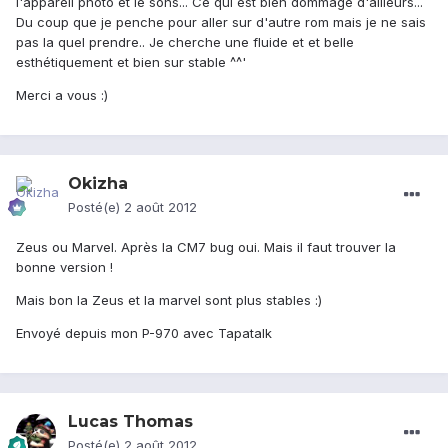
l'appareil photo et le sons... Ce qui est bien dommage d'ailleurs...
Du coup que je penche pour aller sur d'autre rom mais je ne sais
pas la quel prendre.. Je cherche une fluide et et belle
esthétiquement et bien sur stable ^^'
Merci a vous :)
Okizha
Posté(e)
2 août 2012
Zeus ou Marvel. Après la CM7 bug oui. Mais il faut trouver la
bonne version !
Mais bon la Zeus et la marvel sont plus stables :)
Envoyé depuis mon P-970 avec Tapatalk
Lucas Thomas
Posté(e)
2 août 2012