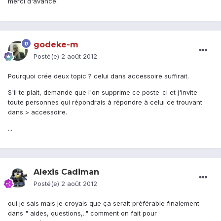
merci d'avance.
godeke-m
Posté(e)
2 août 2012
Pourquoi crée deux topic ? celui dans accessoire suffirait.
S'il te plait, demande que l'on supprime ce poste-ci et j'invite
toute personnes qui répondrais à répondre à celui ce trouvant
dans > accessoire.
...
Alexis Cadiman
Posté(e)
2 août 2012
oui je sais mais je croyais que ça serait préférable finalement
dans " aides, questions,.." comment on fait pour