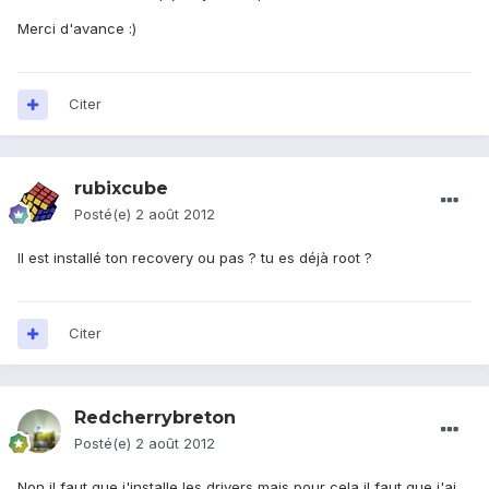
Merci d'avance :)
Citer
rubixcube
Posté(e)
2 août 2012
Il est installé ton recovery ou pas ? tu es déjà root ?
Citer
Redcherrybreton
Posté(e)
2 août 2012
Non il faut que j'installe les drivers mais pour cela il faut que j'ai