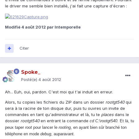
le driver me semble bien installé, j'ai fait une capture d'écran :
Modifié
4 août 2012
par Intemporelle
Citer
Spoke_
Posté(e)
4 août 2012
Ah... Euh, oui, pardon. C'est moi qui t'ai induit en erreur.
Alors, tu copies les fichiers du ZIP dans un dossier
rootgt540
qui
sera à la racine de ton disque dur, puis tu ouvres un invite de
commandes en tant qu'administrateur et là, tu te
places
dans le
dossier
rootgt540
en entrant la commande
cd C:\rootgt540.
Et là, tu
peux taper
root
pour lancer le
rooting
, en ayant bien sûr branché ton
téléphone en mode
debug
, auparavant.