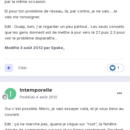
par la même occasion.
Et pour ton problème de réseau, là, par contre, je ne sais... Je
vais me renseigner.
Edit : Ouaip, ben, j'ai regarder un peu partout... Les seuls conseils
que les gens donnent est de mettre à jour vers la 2.1 puis 2.3 pour
voir le problème disparaître...
Modifié
3 août 2012
par Spoke_
Citer
1
Intemporelle
Posté(e)
4 août 2012
Oui c'est possible. Merci, je vais essayer cela, et je vous tiens au
courant.
Edit : ça ne marche pas, quand je clique sur "root", la fenêtre
d'invite de commandes s'ouvre et se ferme rapidement. Pourtant