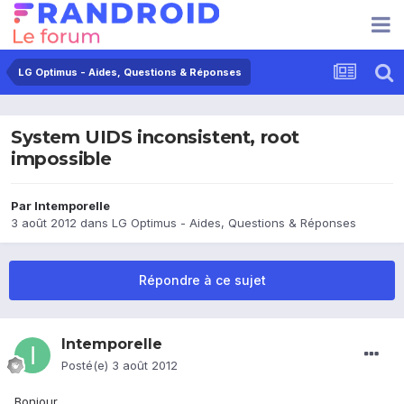
LG Optimus - Aides, Questions & Réponses
System UIDS inconsistent, root
impossible
Par
Intemporelle
3 août 2012
dans
LG Optimus - Aides, Questions & Réponses
Répondre à ce sujet
Intemporelle
Posté(e)
3 août 2012
Bonjour,