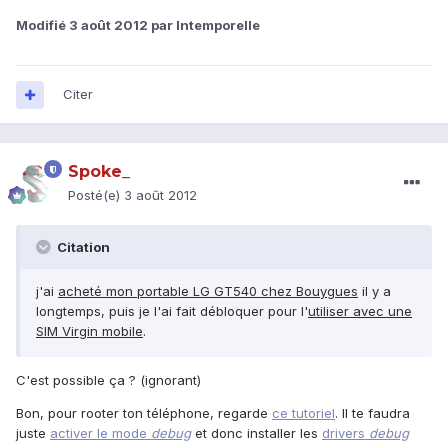
Modifié
3 août 2012
par Intemporelle
Citer
Spoke_
Posté(e)
3 août 2012
Citation
j'ai
acheté mon portable LG GT540 chez Bouygues
il y a
longtemps, puis je l'ai fait débloquer pour l'
utiliser avec une
SIM Virgin mobile
.
C'est possible ça ? (ignorant)
Bon, pour rooter ton téléphone, regarde
ce tutoriel
. Il te faudra
juste
activer le mode
debug
et donc installer les
drivers
debug