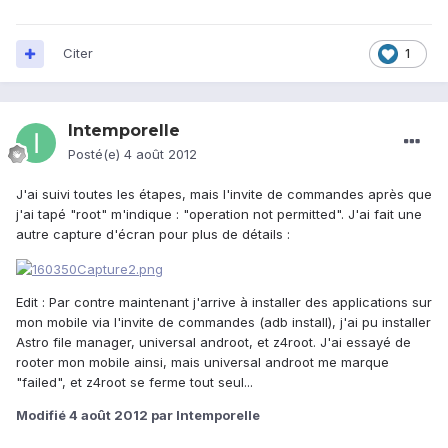
Citer
1
Intemporelle
Posté(e)
4 août 2012
J'ai suivi toutes les étapes, mais l'invite de commandes après que
j'ai tapé "root" m'indique : "operation not permitted". J'ai fait une
autre capture d'écran pour plus de détails :
Edit : Par contre maintenant j'arrive à installer des applications sur
mon mobile via l'invite de commandes (adb install), j'ai pu installer
Astro file manager, universal androot, et z4root. J'ai essayé de
rooter mon mobile ainsi, mais universal androot me marque
"failed", et z4root se ferme tout seul...
Modifié
4 août 2012
par Intemporelle