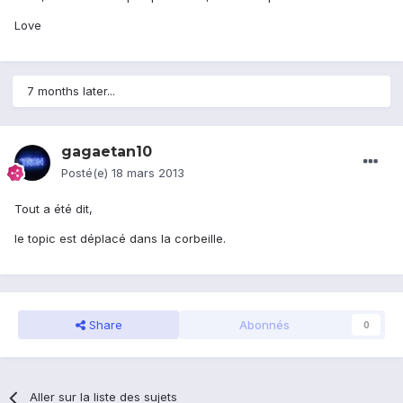
Love
7 months later...
gagaetan10
Posté(e)
18 mars 2013
Tout a été dit,
le topic est déplacé dans la corbeille.
Share
Abonnés
0
Aller sur la liste des sujets