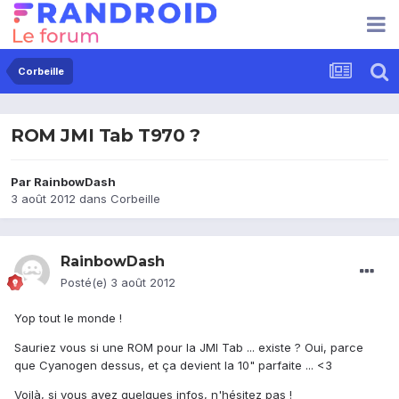
Corbeille
ROM JMI Tab T970 ?
Par
RainbowDash
3 août 2012
dans
Corbeille
RainbowDash
Posté(e)
3 août 2012
Yop tout le monde !
Sauriez vous si une ROM pour la JMI Tab ... existe ? Oui, parce
que Cyanogen dessus, et ça devient la 10" parfaite ... <3
Voilà, si vous avez quelques infos, n'hésitez pas !