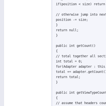
if(position < size) return
// otherwise jump into next
position -= size;

}

return null;

}

public int getCount()

{

// total together all sect
int total = 0;

for(Adapter adapter : this.
total += adapter.getCount()
return total;

}

public int getViewTypeCount
{

// assume that headers cou