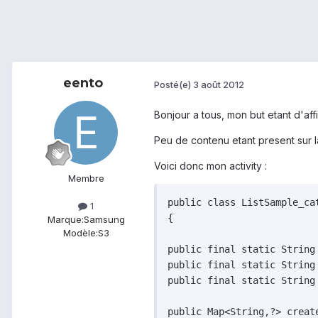
eento
Posté(e)
3 août 2012
Bonjour a tous, mon but etant d'aff
Peu de contenu etant present sur la
Voici donc mon activity :
Membre
public class ListSample_cat
1
{

Marque:
Samsung
Modèle:
S3
public final static String 
public final static String 
public final static String
public Map<String,?> creat