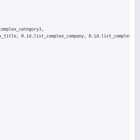
omplex_category3,

_title, R.id.list_complex_company, R.id.list_complex_dat