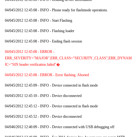
04/045/2012 12:45:08 - INFO - Phone ready for flashmode operations.
04/045/2012 12:45:08 - INFO - Start Flashing
04/045/2012 12:45:08 - INFO - Flashing loader
04/045/2012 12:45:08 - INFO - Ending flash session
04/045/2012 12:45:08 - ERROR -
ERR_SEVERITY="MAJOR";ERR_CLASS="SECURITY_CLASS";ERR_DYNAM
IC="SIN header verification failed"�
04/045/2012 12:45:08 - ERROR - Error flashing. Aborted
04/045/2012 12:45:09 - INFO - Device connected in flash mode
04/045/2012 12:45:10 - INFO - Device disconnected
04/045/2012 12:45:12 - INFO - Device connected in flash mode
04/045/2012 12:45:52 - INFO - Device disconnected
04/046/2012 12:46:09 - INFO - Device connected with USB debugging off