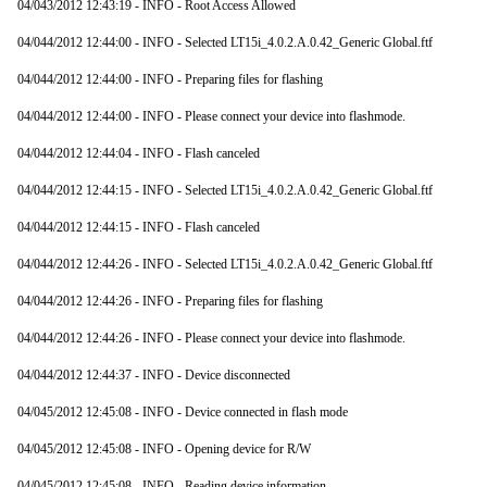
04/043/2012 12:43:19 - INFO - Root Access Allowed
04/044/2012 12:44:00 - INFO - Selected LT15i_4.0.2.A.0.42_Generic Global.ftf
04/044/2012 12:44:00 - INFO - Preparing files for flashing
04/044/2012 12:44:00 - INFO - Please connect your device into flashmode.
04/044/2012 12:44:04 - INFO - Flash canceled
04/044/2012 12:44:15 - INFO - Selected LT15i_4.0.2.A.0.42_Generic Global.ftf
04/044/2012 12:44:15 - INFO - Flash canceled
04/044/2012 12:44:26 - INFO - Selected LT15i_4.0.2.A.0.42_Generic Global.ftf
04/044/2012 12:44:26 - INFO - Preparing files for flashing
04/044/2012 12:44:26 - INFO - Please connect your device into flashmode.
04/044/2012 12:44:37 - INFO - Device disconnected
04/045/2012 12:45:08 - INFO - Device connected in flash mode
04/045/2012 12:45:08 - INFO - Opening device for R/W
04/045/2012 12:45:08 - INFO - Reading device information