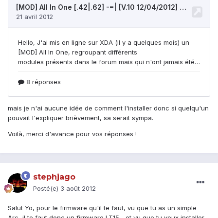
mais je n'ai aucune idée de comment l'installer donc si quelqu'un
pouvait l'expliquer brièvement, sa serait sympa.
Voilà, merci d'avance pour vos réponses !
stephjago
Posté(e)
3 août 2012
Salut Yo, pour le firmware qu'il te faut, vu que tu as un simple
Arc, il te faut donc un firmware LT15... et vu que tu veux installer