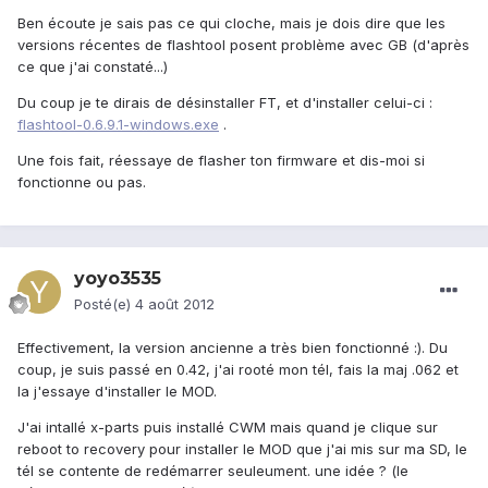
Ben écoute je sais pas ce qui cloche, mais je dois dire que les
versions récentes de flashtool posent problème avec GB (d'après
ce que j'ai constaté...)
Du coup je te dirais de désinstaller FT, et d'installer celui-ci :
flashtool-0.6.9.1-windows.exe
.
Une fois fait, réessaye de flasher ton firmware et dis-moi si
fonctionne ou pas.
yoyo3535
Posté(e)
4 août 2012
Effectivement, la version ancienne a très bien fonctionné :). Du
coup, je suis passé en 0.42, j'ai rooté mon tél, fais la maj .062 et
la j'essaye d'installer le MOD.
J'ai intallé x-parts puis installé CWM mais quand je clique sur
reboot to recovery pour installer le MOD que j'ai mis sur ma SD, le
tél se contente de redémarrer seuleument. une idée ? (le