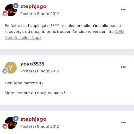
stephjago
Posté(e)
8 août 2012
En fait c'est l'appli qui m**** (visiblement elle n'installe pas le
recovery), du coup tu peux trouver l'ancienne version là :
CWM
Auto-Installer-5.apk
yoyo3535
Posté(e)
8 août 2012
Génial sa marche :D
Merci encore du coup de main !
stephjago
Posté(e)
8 août 2012