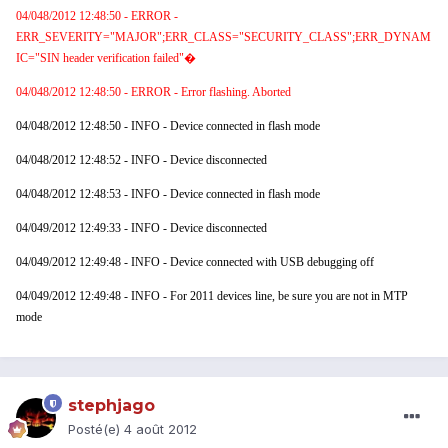
04/048/2012 12:48:50 - ERROR -
ERR_SEVERITY="MAJOR";ERR_CLASS="SECURITY_CLASS";ERR_DYNAM
IC="SIN header verification failed"�
04/048/2012 12:48:50 - ERROR - Error flashing. Aborted
04/048/2012 12:48:50 - INFO - Device connected in flash mode
04/048/2012 12:48:52 - INFO - Device disconnected
04/048/2012 12:48:53 - INFO - Device connected in flash mode
04/049/2012 12:49:33 - INFO - Device disconnected
04/049/2012 12:49:48 - INFO - Device connected with USB debugging off
04/049/2012 12:49:48 - INFO - For 2011 devices line, be sure you are not in MTP
mode
stephjago
Posté(e)
4 août 2012