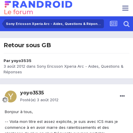
Sony Ericsson Xperia Arc - Aides, Questions & Réponses
Retour sous GB
Par
yoyo3535
3 août 2012
dans
Sony Ericsson Xperia Arc - Aides, Questions &
Réponses
yoyo3535
Posté(e)
3 août 2012
Bonjour à tous,
-- Voila mon titre est assez explicite, je suis avec ICS mais je
commence à en avoir marre des ralentissements et des